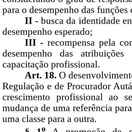
para o desempenho das funções 
II -
busca da identidade en
desempenho esperado;
III -
recompensa pela com
desempenho das atribuições
capacitação profissional.
Art. 18.
O desenvolvimento 
Regulação e de Procurador Aut
crescimento profissional ao s
mudança de uma referência para
uma classe para a outra.
o
§ 1
A promoção de qu