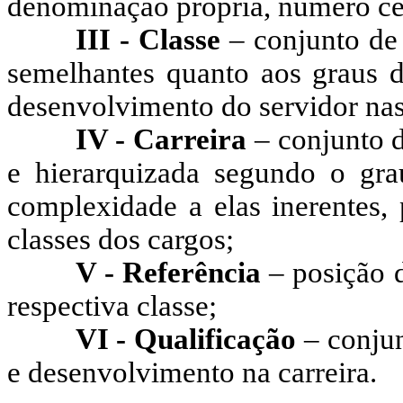
denominação própria, número cer
III - Classe
– conjunto de
semelhantes quanto aos graus d
desenvolvimento do servidor nas
IV - Carreira
– conjunto d
e hierarquizada segundo o grau
complexidade a elas inerentes,
classes dos cargos;
V - Referência
– posição d
respectiva classe;
VI - Qualificação
– conjun
e desenvolvimento na carreira.