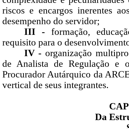
riscos e encargos inerentes ao
desempenho do servidor;
III -
formação, educaçã
requisito para o desenvolvimento
IV -
organização multiprof
de Analista de Regulação e or
Procurador Autárquico da ARCE,
vertical de seus integrantes.
CAP
Da Estr