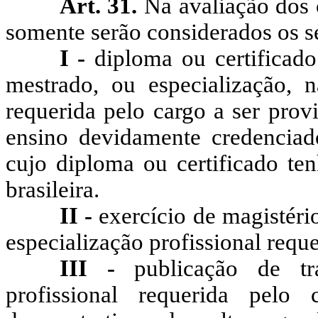
Art. 31.
Na avaliação dos 
somente serão considerados os se
I -
diploma ou certificad
mestrado, ou especialização, n
requerida pelo cargo a ser prov
ensino devidamente credenciado
cujo diploma ou certificado te
brasileira.
II -
exercício de magistéri
especialização profissional reque
III -
publicação de tr
profissional requerida pelo