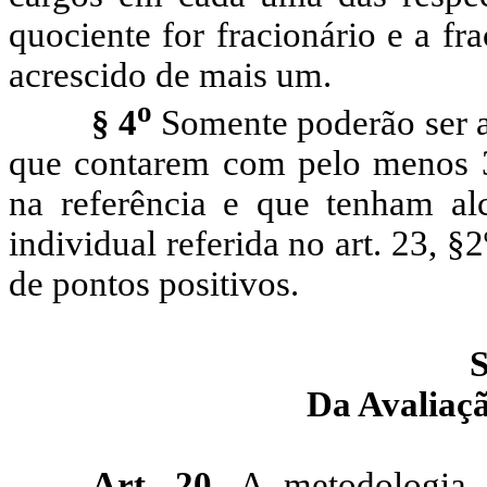
quociente for fracionário e a fr
acrescido
de mais um.
o
§ 4
Somente poderão ser a
que contarem com pelo menos 36
na referência e que tenham a
individual referida no art. 23, 
de pontos positivos.
S
Da Avaliaç
Art.
20.
A
metodologia, 