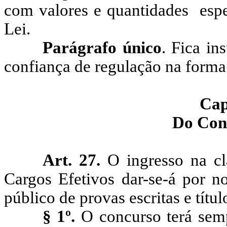
com valores e quantidades
esp
Lei.
Parágrafo único
. Fica in
confiança de regulação na forma
Cap
Do Con
Art. 27.
O ingresso na cl
Cargos Efetivos dar-se-á por 
público de provas escritas e títul
§ 1º.
O concurso terá semp