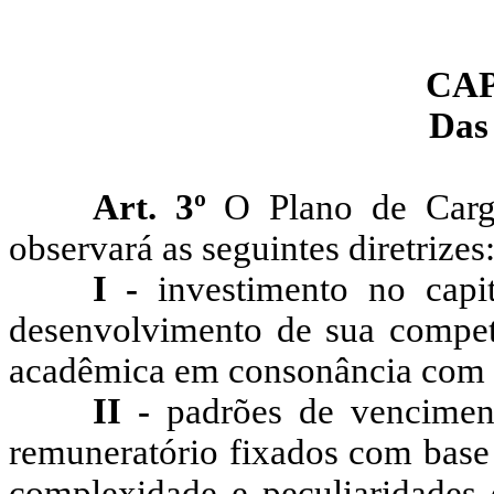
CAP
Das 
Art. 3º
O Plano de Cargo
observará as seguintes diretrizes
I -
investimento no cap
desenvolvimento de sua competê
acadêmica em consonância com a 
II -
padrões de vencimen
remuneratório fixados
com base 
complexidade e peculiaridades 