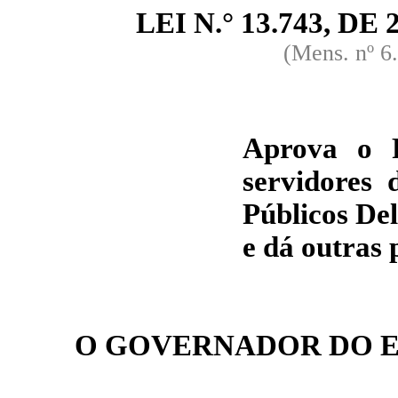
LEI N.° 13.743, DE 2
(Mens. nº 6
Aprova o P
servidores 
Públicos De
e dá outras 
O GOVERNADOR DO E