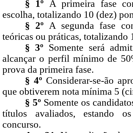
§ 1º
A primeira fase con
escolha, totalizando 10 (dez) pon
§ 2º
A segunda fase con
teóricas ou práticas, totalizando
§ 3º
Somente será admit
alcançar o perfil mínimo de 50
prova da primeira fase.
§ 4º
Considerar-se-ão apr
que obtiverem nota mínima
5
(ci
§ 5º
Somente os candidatos
títulos avaliados, estando 
concurso.