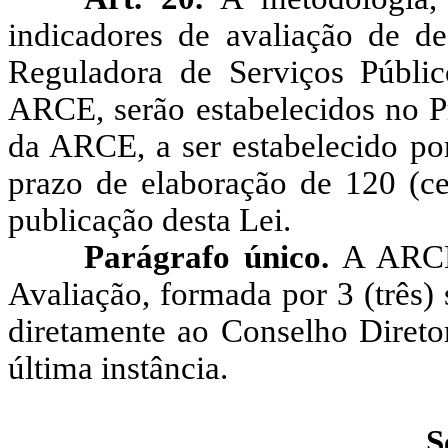
indicadores de avaliação de d
Reguladora de Serviços Públi
ARCE
, serão
estabelecidos no 
da ARCE, a ser estabelecido po
prazo de elaboração de 120 (cen
publicação desta Lei.
Parágrafo único.
A ARCE
Avaliação, formada por
3
(três)
diretamente ao Conselho Direto
última instância.
S