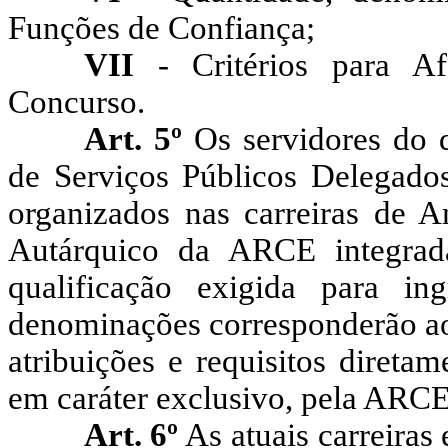
Funções de Confiança;
VII
- Critérios para Af
Concurso.
Art. 5º
Os servidores do 
de Serviços Públicos Delegad
organizados nas carreiras de A
Autárquico da ARCE integradas
qualificação exigida para ing
denominações corresponderão aos
atribuições e requisitos direta
em caráter exclusivo, pela ARCE,
Art. 6º
As atuais carreiras 