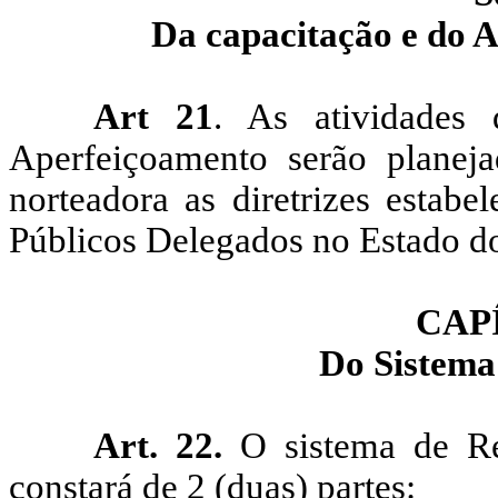
Da capacitação e do 
Art
21
. As atividades 
Aperfeiçoamento serão planej
norteadora as diretrizes estabe
Públicos Delegados no Estado d
CAP
Do Sistem
Art. 22.
O sistema de Re
constará de
2
(duas) partes: