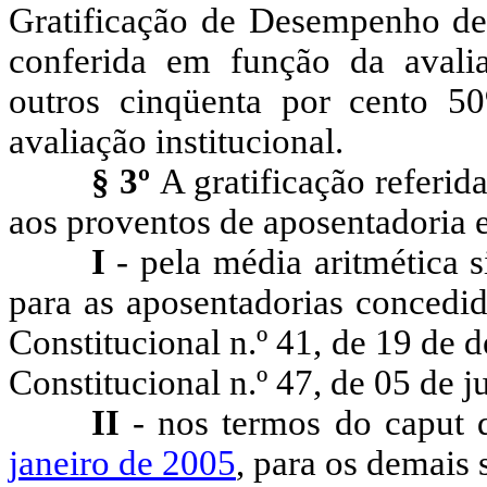
Gratificação de Desempenho d
conferida em função da avali
outros cinqüenta por cento 5
avaliação institucional.
§ 3º
A gratificação referid
aos proventos de aposentadoria e
I
- pela média aritmética 
para as aposentadorias concedid
Constitucional n.º 41, de 19 de
Constitucional n.º 47, de 05 de j
II
- nos termos do caput
janeiro de 2005
, para os demais 