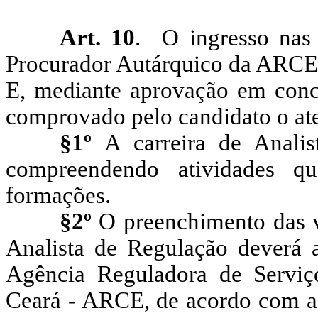
Art. 10
.
O ingresso nas 
Procurador Autárquico da ARCE d
E, mediante aprovação em concu
comprovado pelo candidato o ate
§1º
A carreira de Analis
compreendendo atividades qu
formações.
§2º
O preenchimento das v
Analista de Regulação deverá a
Agência Reguladora de Serviç
Ceará - ARCE, de acordo com as 