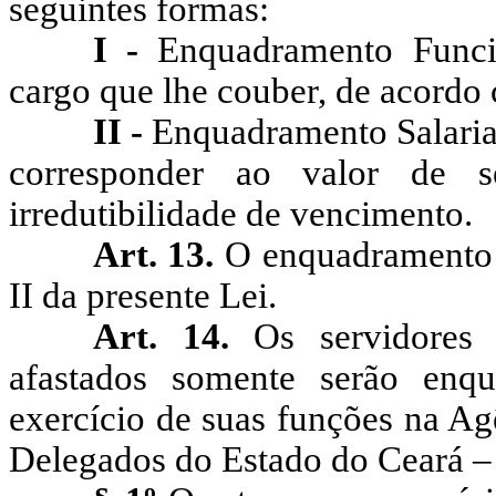
seguintes formas:
I -
Enquadramento Funci
cargo que lhe couber, de acord
II -
Enquadramento Salarial
corresponder ao valor de s
irredutibilidade de vencimento.
Art. 13.
O enquadramento F
II da presente Lei.
Art. 14.
Os servidores 
afastados somente serão enq
exercício de suas funções na Ag
Delegados do Estado do Ceará 