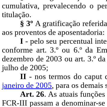
cumulativa, prevalecendo o pe
titulação.
§ 3º
A gratificação referid
aos proventos de aposentadoria:
I
- pelo seu percentual int
conforme art. 3.º ou 6.º da Em
dezembro de 2003 ou art. 3.º da
julho de 2005;
II
- nos termos do caput
janeiro de 2005
, para os demais 
Art. 26
. As atuais funções
FCR-III passam a denominar-se 