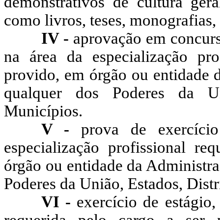
demonstrativos de cultura gera
como livros, teses, monografias, 
IV -
aprovação em concurso
na área da especialização pro
provido, em órgão ou entidade d
qualquer dos Poderes da Un
Municípios.
V -
prova de exercíci
especialização profissional re
órgão ou entidade da Administraç
Poderes da União, Estados, Distr
VI -
exercício de estágio,