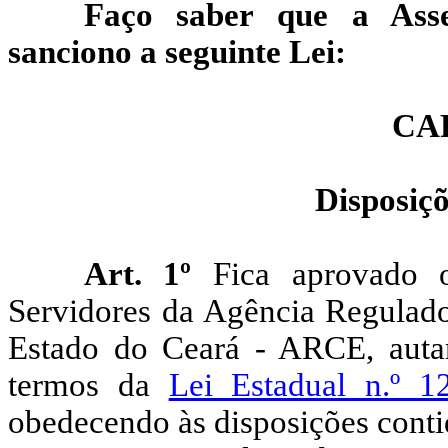
Faço saber que a Asse
sanciono a seguinte Lei:
CA
Disposiçõ
Art. 1º
Fica aprovado 
Servidores da Agência Regulado
Estado do Ceará - ARCE, autar
termos da
Lei Estadual n.º 
obedecendo às disposições contid