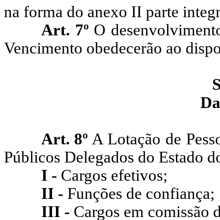
na forma do anexo II parte integr
Art. 7º
O desenvolvimento 
Vencimento obedecerão ao dispos
S
Da
Art. 8º
A Lotação de Pesso
Públicos Delegados do Estado 
I -
Cargos efetivos;
II -
Funções de confiança;
III -
Cargos em comissão de