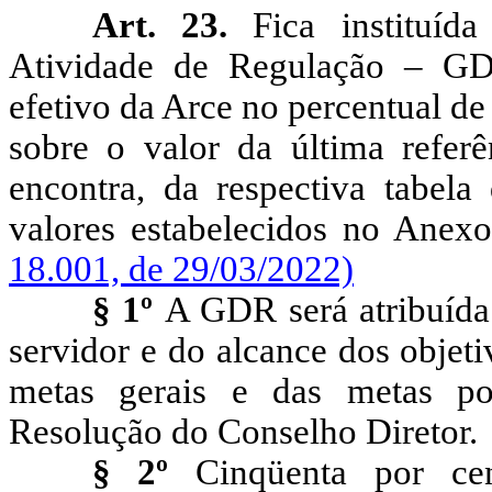
Art. 23.
Fica instituíd
Atividade de Regulação – GD
efetivo da Arce no percentual de
sobre o valor da última refer
encontra, da respectiva tabela
valores estabelecidos no Anexo
18.001, de 29/03/2022)
§ 1º
A GDR será atribuíd
servidor e do alcance dos objetiv
metas gerais e das metas po
Resolução do Conselho Diretor.
§ 2º
Cinqüenta por ce