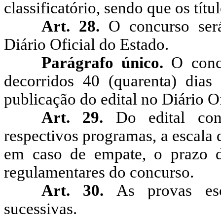
classificatório, sendo que os títu
Art. 28.
O concurso ser
Diário Oficial do Estado.
Parágrafo único.
O conc
decorridos 40 (quarenta) dias
publicação do edital no Diário O
Art. 29.
Do edital con
respectivos programas, a escala
em caso de empate, o prazo d
regulamentares do concurso.
Art. 30.
As provas esc
sucessivas.