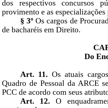
dos respectivos concursos p
provimento e as especializações 
§ 3º
Os cargos de Procura
de bacharéis em Direito.
CA
Do En
Art. 11.
Os atuais cargo
Quadro de Pessoal da ARCE s
PCC de acordo com seus atributos
Art. 12.
O enquadrament