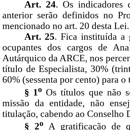
Art. 24
. Os indicadores 
anterior serão definidos no 
mencionado no art. 20 desta Lei.
Art. 25
. Fica instituída a
ocupantes dos cargos de Ana
Autárquico da ARCE, nos percent
título de Especialista, 30% (tri
60% (sessenta por cento) para o t
o
§ 1
Os títulos que não s
missão da entidade, não ensej
titulação, cabendo ao Conselho D
o
§ 2
A gratificação de 