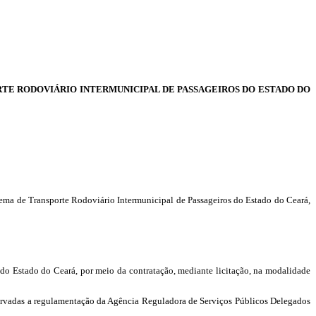
ORTE RODOVIÁRIO INTERMUNICIPAL DE PASSAGEIROS DO ESTADO DO
stema de Transporte Rodoviário Intermunicipal de Passageiros do Estado do Ceará,
s do Estado do Ceará, por meio da contratação, mediante licitação, na modalidade
observadas a regulamentação da Agência Reguladora de Serviços Públicos Delegados