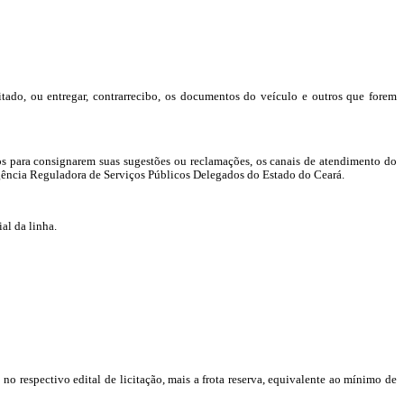
tado, ou entregar,
contrarrecibo
, os documentos do veículo e outros que forem
rios para consignarem suas sugestões ou reclamações, os canais de atendimento do
 Agência Reguladora de Serviços Públicos Delegados do Estado do Ceará.
al da linha.
no respectivo edital de licitação, mais a frota reserva, equivalente ao mínimo de