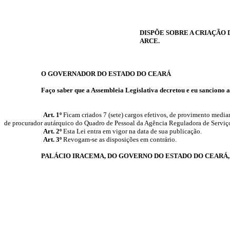
DISPÕE SOBRE A CRIAÇÃO
ARCE.
O GOVERNADOR DO ESTADO DO CEARÁ
Faço saber que a Assembleia Legislativa decretou e eu sanciono a
Art. 1º
Ficam criados 7 (sete) cargos efetivos, de provimento mediant
de procurador autárquico do Quadro de Pessoal da Agência Reguladora de Serviç
Art. 2º
Esta Lei entra em vigor na data de sua publicação.
Art. 3º
Revogam-se as disposições em contrário.
PALÁCIO IRACEMA, DO GOVERNO DO ESTADO DO CEARÁ,