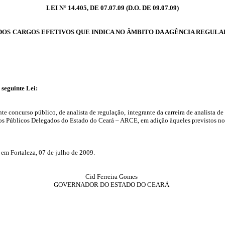
LEI N° 14.405, DE 07.07.09 (D.O. DE 09.07.09)
 DOS CARGOS EFETIVOS QUE INDICA NO ÂMBITO DA AGÊNCIA REGUL
 seguinte Lei:
e concurso público, de analista de regulação, integrante da carreira de analista de 
os Públicos Delegados do Estado do Ceará – ARCE, em adição àqueles previstos no
em Fortaleza, 07 de julho de 2009.
Cid Ferreira Gomes
GOVERNADOR DO ESTADO DO CEARÁ