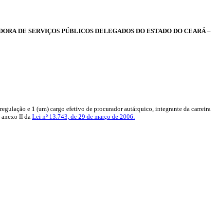
ADORA DE SERVIÇOS PÚBLICOS DELEGADOS DO ESTADO DO CEARÁ –
regulação e 1 (um) cargo efetivo de procurador autárquico, integrante da carreira
 anexo II da
Lei nº 13.743, de 29 de março de 2006.