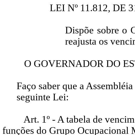
LEI Nº 11.812, DE 3
Dispõe sobre o 
reajusta os venci
O GOVERNADOR DO ES
Faço saber que a Assembléia 
seguinte Lei:
Art. 1º - A tabela de vencim
funções do Grupo Ocupacional 