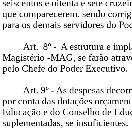
seiscentos e oitenta e sete cruze
que comparecerem, sendo corrig
para os demais servidores do Po
Art.
8º -
A estrutura e im
Magistério -MAG, se farão atrav
pelo Chefe do Poder Executivo.
Art. 9º - As despesas decor
por conta das dotações orçamentá
Educação e do Conselho de Educ
suplementadas, se insuficientes.