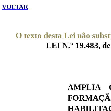
VOLTAR
O texto desta Lei não subst
LEI N.° 19.483, de
AMPLIA 
FORMA
HABILI