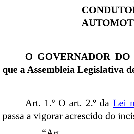
CONDU
AUTOMOT
O GOVERNADOR DO E
que a
Assembleia
Legislativa de
Art. 1.º O art. 2.º da
Lei 
passa a vigorar acrescido do inc
“