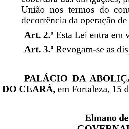
União nos termos do cont
decorrência da operação de 
Art. 2.º
Esta Lei entra em v
Art. 3.º
Revogam-se as disp
PALÁCIO DA ABOLI
DO CEARÁ,
em Fortaleza, 15 d
Elmano de 
GOVERNAD