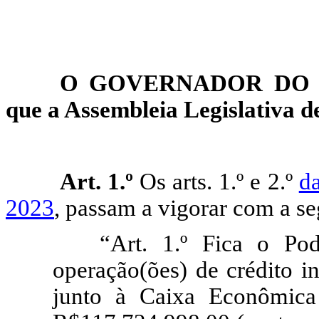
O GOVERNADOR DO E
que a Assembleia Legislativa de
Art. 1.º
Os arts. 1.º e 2.º
d
2023
, passam a vigorar com a se
“Art. 1.º Fica o Pod
operação(ões) de crédito i
junto à Caixa Econômica