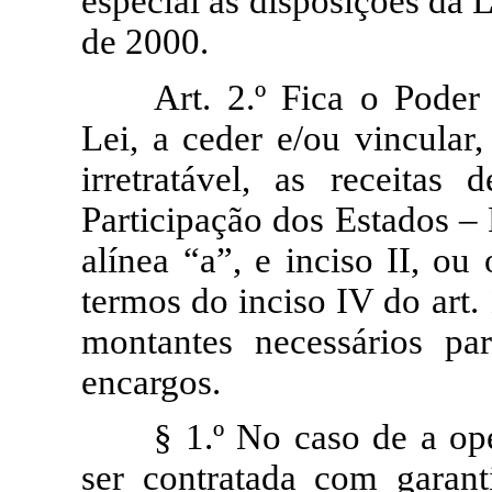
especial as disposições da 
de 2000.
Art. 2.º Fica o Poder
Lei, a ceder e/ou vincular,
irretratável, as receita
Participação dos Estados – F
alínea “a”, e inciso II, ou
termos do inciso IV do art.
montantes necessários pa
encargos.
§ 1.º No caso de a ope
ser contratada com garan