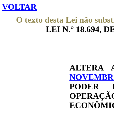
VOLTAR
O texto desta Lei não subst
LEI N.° 18.694, DE
ALTERA
NOVEMBR
PODER 
OPERAÇÃO
ECONÔMIC