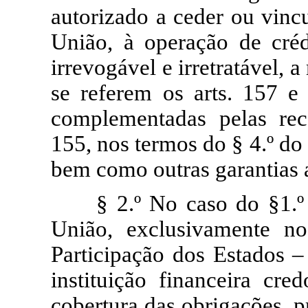
autorizado a ceder ou vincu
União, à operação de créd
irrevogável e irretratável, 
se referem os arts. 157 e 1
complementadas pelas recei
155, nos termos do § 4.º do 
bem como outras garantias a
§ 2.º No caso do §1.º 
União, exclusivamente n
Participação dos Estados –
instituição financeira cr
cobertura das obrigações, p