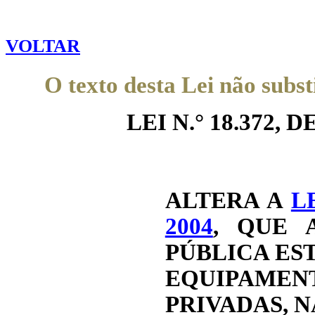
VOLTAR
O texto desta Lei não subst
LEI N.° 18.372, DE
ALTERA A
L
2004
, QUE 
PÚBLICA ES
EQUIPAMENT
PRIVADAS, N