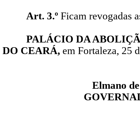
Art. 3.º
Ficam revogadas as
PALÁCIO DA ABOLIÇ
DO CEARÁ,
em Fortaleza, 25 
Elmano
de
GOVERNAD