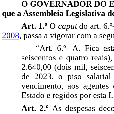
O GOVERNADOR DO ES
que a Assembleia Legislativa de
Art. 1.º
O
caput
do art. 6.º
2008
, passa a vigorar com a seg
“Art. 6.º- A. Fica es
seiscentos e quatro reais)
2.640,00 (dois mil, seiscen
de 2023, o piso salarial 
vencimento, aos agentes 
Estado e regidos por esta L
Art. 2.º
As despesas deco