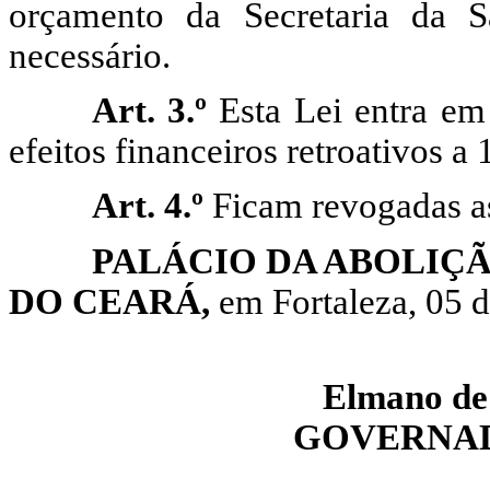
orçamento da Secretaria da S
necessário.
Art. 3.º
Esta Lei entra em
efeitos financeiros retroativos a 
Art. 4.º
Ficam revogadas as
PALÁCIO DA ABOLIÇ
DO CEARÁ,
em Fortaleza, 05 d
Elmano de 
GOVERNAD