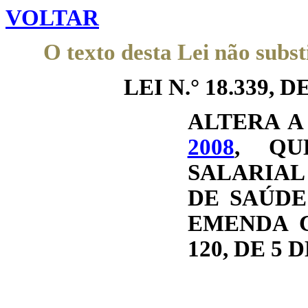
VOLTAR
O texto desta Lei não subst
LEI N.° 18.339, DE
ALTERA 
2008
, QU
SALARIAL
DE SAÚDE
EMENDA C
120, DE 5 