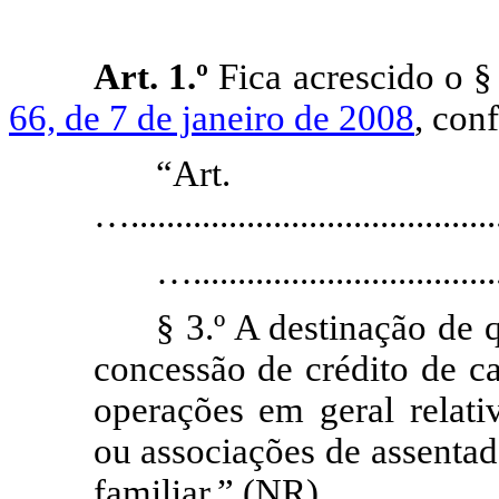
Art. 1.º
Fica acrescido o § 
66, de 7 de janeiro de 2008
, con
“Ar
…...........................................
…....................................
§ 3.º A destinação de 
concessão de crédito de ca
operações em geral relati
ou associações de assentad
familiar.” (NR)