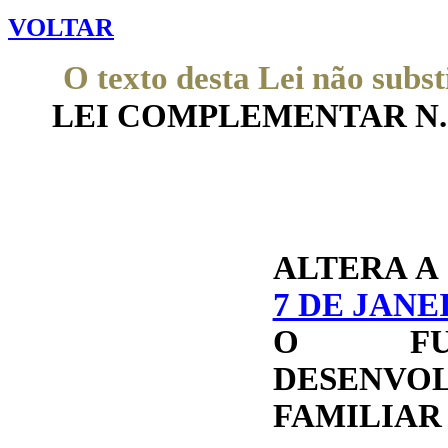
VOLTAR
O texto desta Lei não subst
LEI COMPLEMENTAR N.° 35
ALTERA 
7 DE JANE
O FU
DESENVO
FAMILIAR