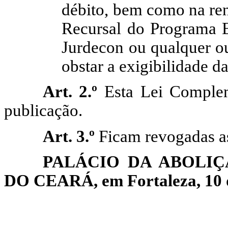
débito, bem como na ren
Recursal do Programa 
Jurdecon
ou qualquer ou
obstar a exigibilidade d
Art. 2.º
Esta Lei Complem
publicação.
Art. 3.º
Ficam revogadas as
PALÁCIO DA ABOLI
DO CEARÁ, em Fortaleza, 10 