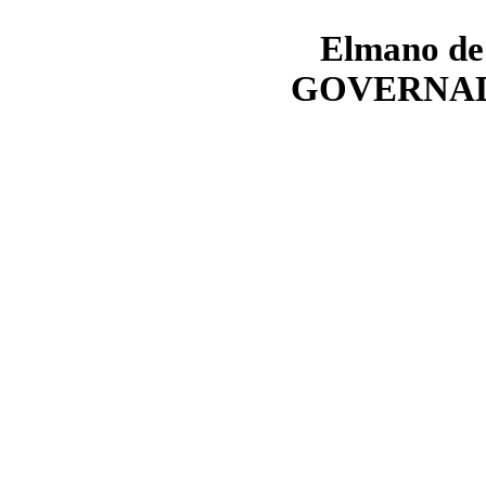
Elmano
de
GOVERNAD