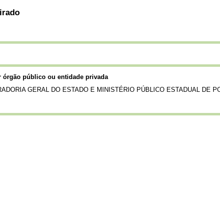
irado
er órgão público ou entidade privada
ADORIA GERAL DO ESTADO E MINISTÉRIO PÚBLICO ESTADUAL DE PO