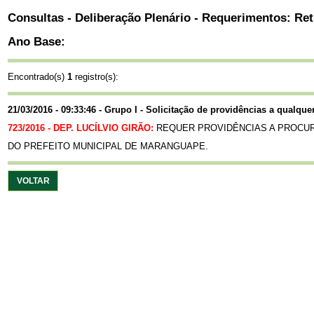
Consultas - Deliberação Plenário - Requerimentos: Ret
Ano Base:
Encontrado(s)
1
registro(s):
21/03/2016 - 09:33:46 - Grupo I - Solicitação de providências a qualqu
723/2016 - DEP. LUCÍLVIO GIRÃO:
REQUER PROVIDÊNCIAS A PROCUR
DO PREFEITO MUNICIPAL DE MARANGUAPE.