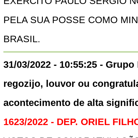
EXÉRCITO PAULO SÉRGIO N
PELA SUA POSSE COMO MIN
BRASIL.
31/03/2022 - 10:55:25 - Grupo 
regozijo, louvor ou congratul
acontecimento de alta signif
1623/2022 - DEP. ORIEL FILH