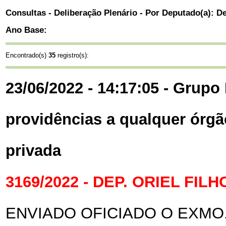
Consultas - Deliberação Plenário - Por Deputado(a): 
Ano Base:
Encontrado(s)
35
registro(s):
23/06/2022 - 14:17:05 - Grupo 
providências a qualquer órgã
privada
3169/2022 - DEP. ORIEL FILH
ENVIADO OFICIADO O EXMO.