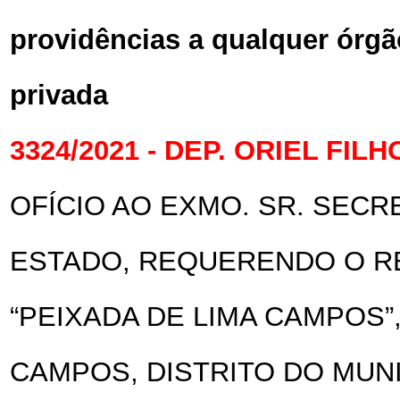
providências a qualquer órgã
privada
3324/2021 - DEP. ORIEL FILH
OFÍCIO AO EXMO. SR. SECR
ESTADO, REQUERENDO O R
“PEIXADA DE LIMA CAMPOS”
CAMPOS, DISTRITO DO MUNI