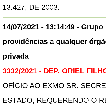
13.427, DE 2003.
14/07/2021 - 13:14:49 - Grupo 
providências a qualquer órgã
privada
3332/2021 - DEP. ORIEL FILH
OFÍCIO AO EXMO SR. SECR
ESTADO, REQUERENDO O R