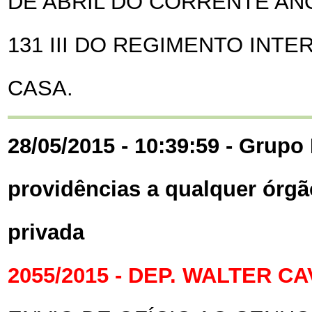
DE ABRIL DO CORRENTE AN
131 III DO REGIMENTO INT
CASA.
28/05/2015 - 10:39:59 - Grupo 
providências a qualquer órgã
privada
2055/2015 - DEP. WALTER 