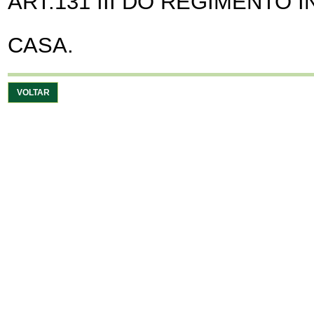
ART.131 III DO REGIMENTO
CASA.