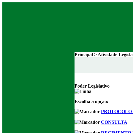
Principal > Atividade Legisl
Poder Legislativo
Escolha a opção:
PROTOCOLO 
CONSULTA
REGIMENTO 