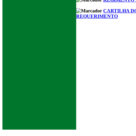
CARTILHA D
REQUERIMENTO