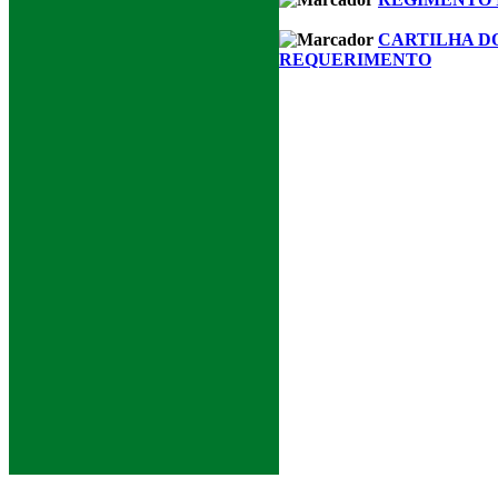
CARTILHA D
REQUERIMENTO