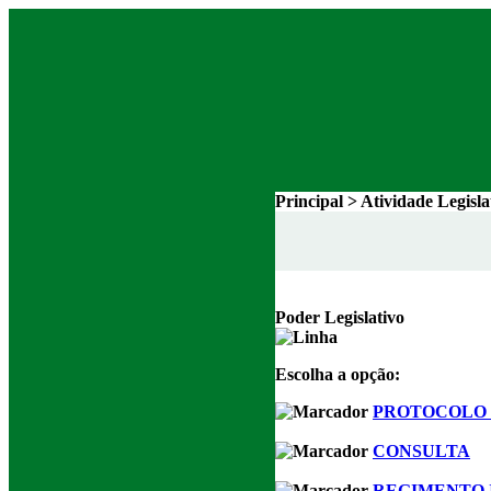
Principal > Atividade Legisl
Poder Legislativo
Escolha a opção:
PROTOCOLO 
CONSULTA
REGIMENTO 