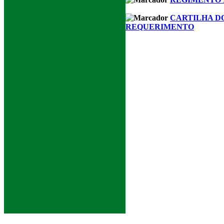
CARTILHA D
REQUERIMENTO