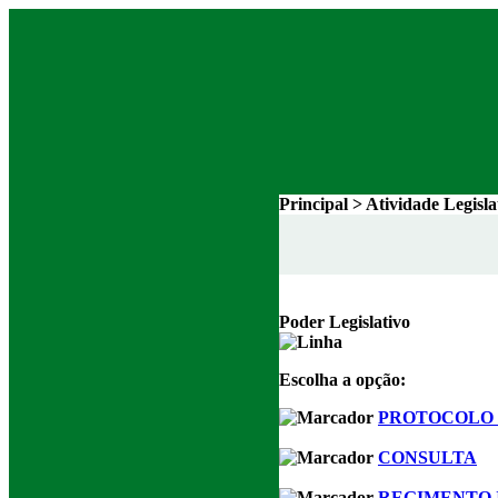
Principal > Atividade Legisl
Poder Legislativo
Escolha a opção:
PROTOCOLO 
CONSULTA
REGIMENTO 