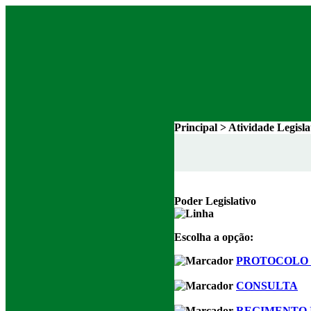
Principal > Atividade Legisl
Poder Legislativo
Escolha a opção:
PROTOCOLO 
CONSULTA
REGIMENTO 