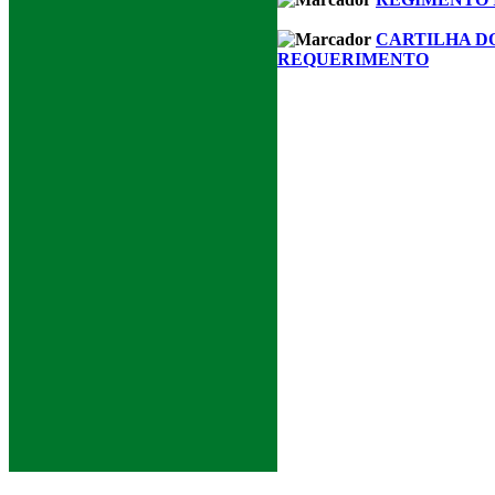
CARTILHA D
REQUERIMENTO