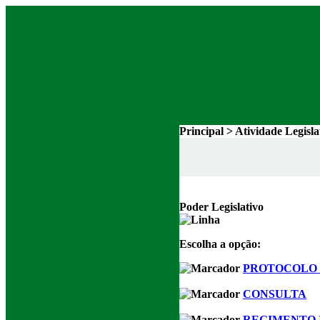
Principal > Atividade Legisl
Poder Legislativo
Escolha a opção:
PROTOCOLO 
CONSULTA
REGIMENTO 