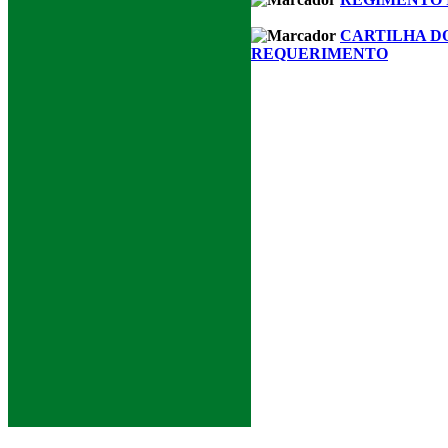
CARTILHA D
REQUERIMENTO