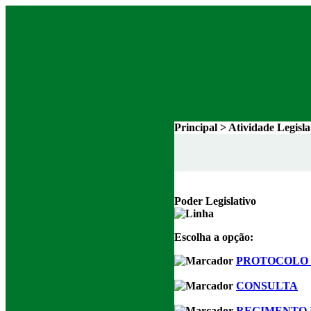
Principal > Atividade Legisl
Poder Legislativo
Escolha a opção:
PROTOCOLO 
CONSULTA
REGIMENTO 