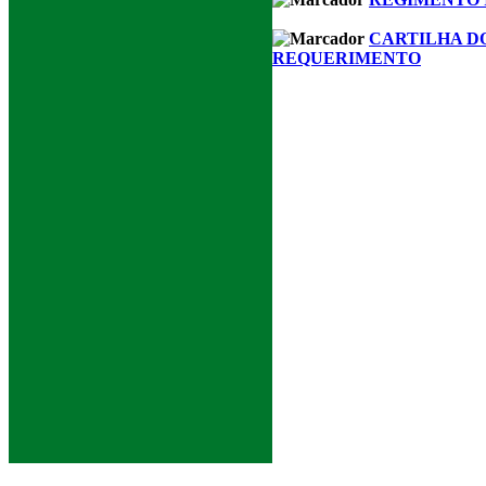
CARTILHA D
REQUERIMENTO