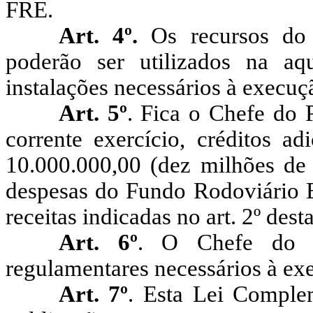
FRE.
Art. 4º.
Os recursos do
poderão ser utilizados na aq
instalações necessários à execuç
Art. 5º
. Fica o Chefe do 
corrente exercício, créditos ad
10.000.000,00 (dez milhões de 
despesas do Fundo Rodoviário E
receitas indicadas no art. 2º de
Art. 6º
. O Chefe do P
regulamentares necessários à exe
Art. 7º
. Esta Lei Comple