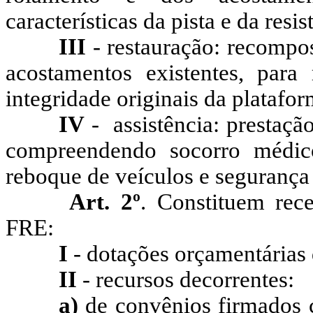
características da pista e da resi
III
- restauração: recompo
acostamentos existentes, para r
integridade originais da platafor
IV
-
assistência: prestaçã
compreendendo socorro médic
reboque de veículos e segurança 
Art. 2º
. Constituem rec
FRE:
I
- dotações orçamentárias
II
- recursos decorrentes:
a)
de convênios firmados 