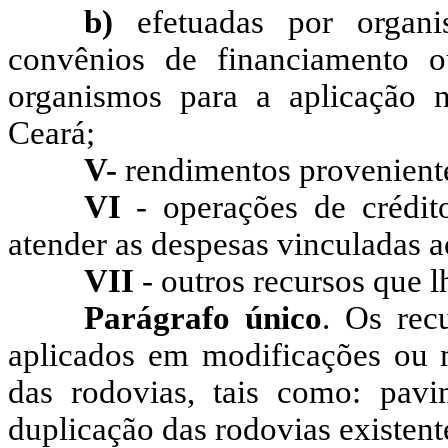
b)
efetuadas por organis
convênios de financiamento 
organismos para a aplicação 
Ceará;
V-
rendimentos provenientes
VI
- operações de crédit
atender as despesas vinculadas 
VII
- outros recursos que l
Parágrafo único
. Os rec
aplicados em modificações ou 
das rodovias, tais como: pav
duplicação das rodovias existent