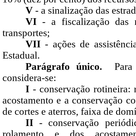
V
- a sinalização das estrad
VI
- a fiscalização das 
transportes;
VII
- ações de assistênci
Estadual.
Parágrafo único.
Para
considera-se:
I
- conservação rotineira:
acostamento e a conservação cor
de cortes e aterros, faixa de domí
II
- conservação periódic
rolamento e dos acostame