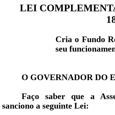
LEI COMPLEMENTAR 
18
Cria o Fundo Ro
seu funcionamen
O GOVERNADOR DO E
Faço saber que a Asse
sanciono a seguinte Lei: