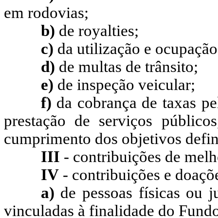
em rodovias;
b)
de royalties;
c)
da utilização e ocupação
d)
de multas de trânsito;
e)
de inspeção veicular;
f)
da cobrança de taxas pel
prestação de serviços públicos
cumprimento dos objetivos defi
III
- contribuições de melh
IV
- contribuições e doaçõ
a)
de pessoas físicas ou ju
vinculadas à finalidade do Fund