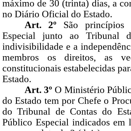
máximo de 30 (trinta) dias, a c
no Diário Oficial do Estado.
Art. 2º
São princípios 
Especial junto ao Tribunal
indivisibilidade e a independênc
membros os direitos, as ve
constitucionais estabelecidas p
Estado.
Art. 3º
O Ministério Públi
do Estado tem por Chefe o Proc
do Tribunal de Contas do Est
Público Especial indicados em li