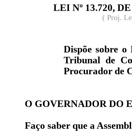
LEI Nº 13.720, DE 
( Proj. L
Dispõe sobre o 
Tribunal de Co
Procurador de C
O GOVERNADOR DO E
Faço saber que a Assemblé