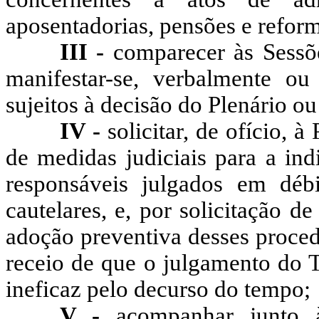
aposentadorias, pensões e refor
III -
comparecer às Sessõ
manifestar-se, verbalmente ou
sujeitos à decisão do Plenário o
IV -
solicitar, de ofício, 
de medidas judiciais para a ind
responsáveis julgados em déb
cautelares, e, por solicitação 
adoção preventiva desses proced
receio de que o julgamento do T
ineficaz pelo decurso do tempo;
V -
acompanhar junto 