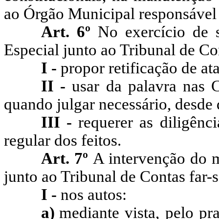
ao Órgão Municipal responsável
Art. 6º
No exercício de s
Especial junto ao Tribunal de Co
I -
propor retificação de ata
II -
usar da palavra nas 
quando julgar necessário, desde 
III -
requerer as diligênc
regular dos feitos.
Art. 7º
A intervenção do 
junto ao Tribunal de Contas far-s
I -
nos autos:
a)
mediante vista, pelo pr