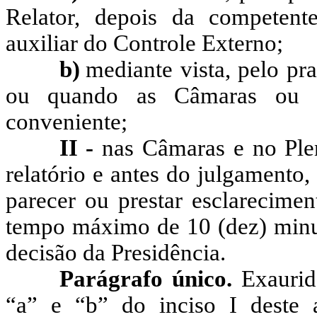
Relator, depois da competent
auxiliar do Controle Externo;
b)
mediante vista, pelo pr
ou quando as Câmaras ou o
conveniente;
II -
nas Câmaras e no Plen
relatório e antes do julgamento, 
parecer ou prestar esclarecimen
tempo máximo de 10 (dez) minut
decisão da Presidência.
Parágrafo único.
Exaurid
“a” e “b” do inciso I deste 