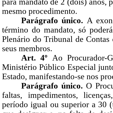
para mandato de 2 (dois) anos, 
mesmo procedimento.
Parágrafo único.
A exon
término do mandato, só poderá
Plenário do Tribunal de Contas 
seus membros.
Art. 4º
Ao Procurador-G
Ministério Público Especial jun
Estado, manifestando-se nos pro
Parágrafo único.
O Procu
faltas, impedimentos, licença
período igual ou superior a 30 (