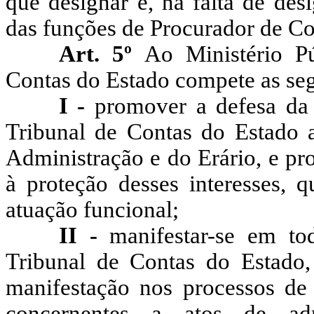
que designar e, na falta de des
das funções de Procurador de Co
Art. 5º
Ao Ministério Pú
Contas do Estado compete as seg
I -
promover a defesa da 
Tribunal de Contas do Estado a
Administração e do Erário, e pr
à proteção desses interesses, q
atuação funcional;
II -
manifestar-se em t
Tribunal de Contas do Estado,
manifestação nos processos de
concernentes a atos de ad