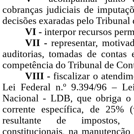
cobranças judiciais de imputaçõ
decisões exaradas pelo Tribunal
VI -
interpor recursos perm
VII -
representar, motiva
auditorias, tomadas de contas
competência do Tribunal de Cont
VIII -
fiscalizar o atendim
Lei Federal n.º 9.394/96 – Le
Nacional - LDB, que obriga o 
corrente específica, de 25% (
resultante de impostos, c
constitucionais, na manutenção