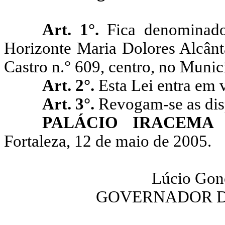
Art. 1°.
Fica denominad
Horizonte Maria Dolores Alcânta
Castro n.° 609, centro, no Munic
Art. 2°.
Esta Lei entra em 
Art. 3°.
Revogam-se as dis
PALÁCIO IRACEMA
Fortaleza, 12 de maio de 2005.
Lúcio Gonç
GOVERNADOR D