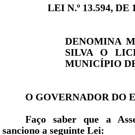
LEI N.º 13.594, DE 
DENOMINA M
SILVA O LI
MUNICÍPIO D
O GOVERNADOR DO E
Faço saber que a Asse
sanciono a seguinte Lei: