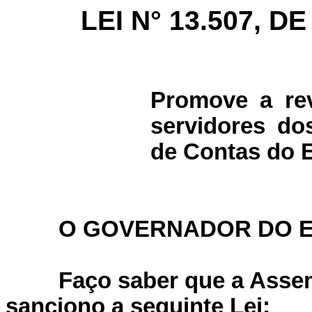
LEI N° 13.507, DE
Promove a re
servidores dos
de Contas do E
O GOVERNADOR DO 
Faço saber que a Assem
sanciono a seguinte Lei: