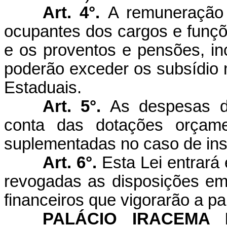
Art. 4°.
A remuneração 
ocupantes dos cargos e funçõ
e os proventos e pensões, in
poderão exceder os subsídio
Estaduais.
Art. 5°.
As despesas de
conta das dotações orçamen
suplementadas no caso de insu
Art. 6°.
Esta Lei entrará
revogadas as disposições em 
financeiros que vigorarão a par
PALÁCIO IRACEMA