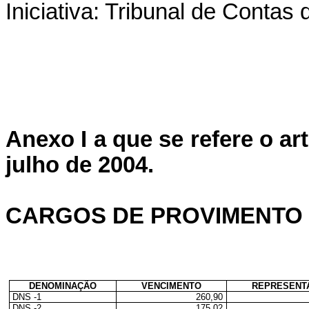
Iniciativa: Tribunal de Contas
Anexo I a que se refere o art
julho de 2004.
CARGOS DE PROVIMENTO
DENOMINAÇÃO
VENCIMENTO
REPRESENT
DNS -1
260,90
DNS -2
175,02