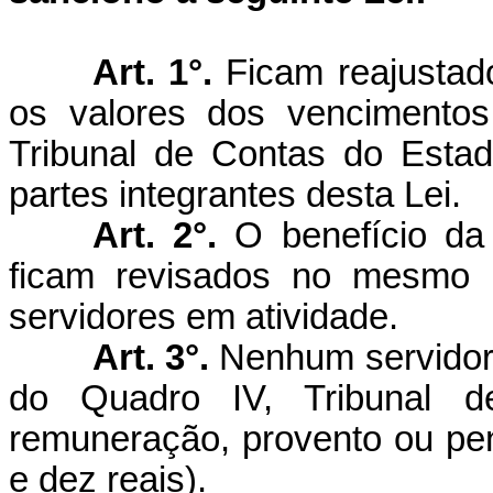
Art. 1°.
Ficam reajustado
os valores dos vencimentos
Tribunal de Contas do Estado
partes integrantes desta Lei.
Art. 2°.
O benefício da
ficam revisados no mesmo í
servidores em atividade.
Art. 3°.
Nenhum servidor, 
do Quadro IV, Tribunal d
remuneração, provento ou pen
e dez reais).