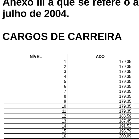
Anexo III a que se refere o a
julho de 2004.
CARGOS DE CARREIRA
NÍVEL
ADO
1
179,35
2
179,35
3
179,35
4
179,35
5
179,35
6
179,35
7
179,35
8
179,35
9
179,35
10
179,35
11
179,35
12
183,59
13
187,45
14
191,52
15
195,79
16
200,09