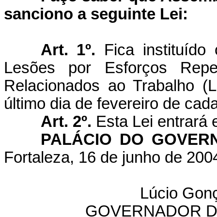
sanciono a seguinte Lei:
Art. 1º.
Fica instituíd
Lesões por Esforços Repeti
Relacionados ao Trabalho 
último dia de fevereiro de cad
Art. 2º.
Esta Lei entrará 
PALÁCIO DO GOVER
Fortaleza, 16 de junho de 200
Lúcio Gonç
GOVERNADOR D