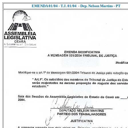
EMENDA 01/04 - T.J. 01/04 - Dep. Nelson Martins - PT