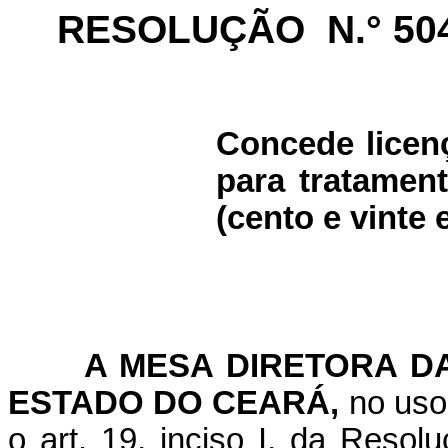
RESOLUÇÃO
N.° 50
Concede licen
para tratamen
(cento e vinte 
A MESA DIRETORA DA
ESTADO DO CEARÁ,
no uso
o art. 19, inciso I, da Reso