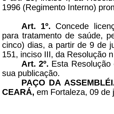
1996 (Regimento Interno) pro
Art. 1º.
Concede licen
para tratamento de saúde, pe
cinco) dias, a partir de 9 de
151, inciso III, da Resolução 
Art. 2º.
Esta Resolução e
sua publicação.
PAÇO DA ASSEMBLÉI
CEARÁ,
em Fortaleza, 09 de 