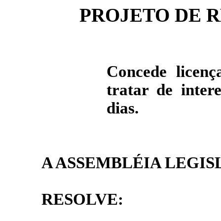
PROJETO DE R
Concede licen
tratar de inter
dias.
A ASSEMBLÉIA LEGIS
RESOLVE: