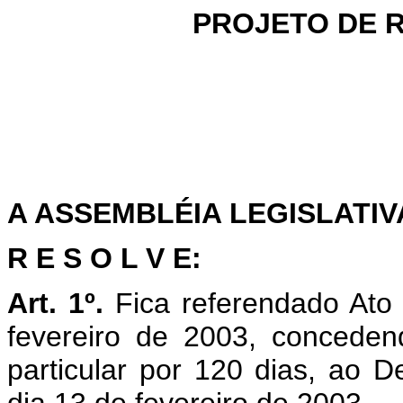
PROJETO DE R
A ASSEMBLÉIA LEGISLATI
R E S O L V E:
Art. 1º.
Fica referendado Ato
fevereiro de 2003, concedend
particular por 120 dias, ao D