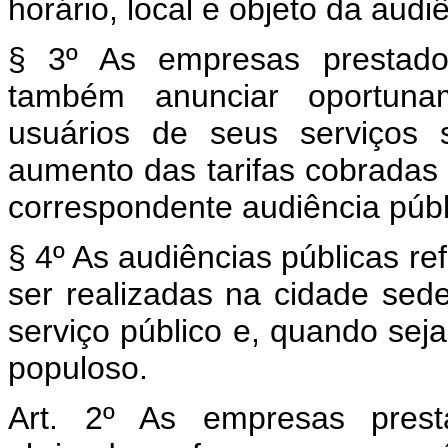
horário, local e objeto da audi
§ 3º As empresas prestador
também anunciar oportuna
usuários de seus serviços s
aumento das tarifas cobradas 
correspondente audiência públ
§ 4º As audiências públicas re
ser realizadas na cidade sed
serviço público e, quando sej
populoso.
Art. 2º As empresas prest