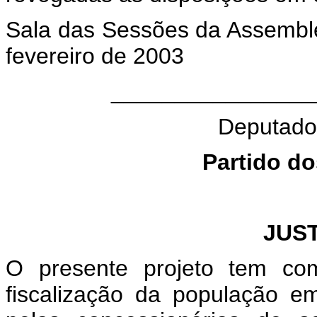
Sala das Sessões da Assembl
fevereiro de 2003
________________
Deputado
Partido d
JUS
O presente projeto tem com
fiscalização da população e