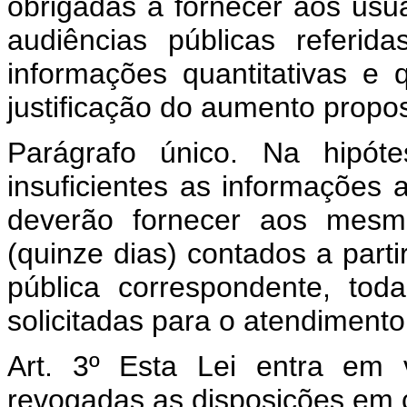
obrigadas a fornecer aos usuá
audiências públicas referid
informações quantitativas e q
justificação do aumento propos
Parágrafo único. Na hipót
insuficientes as informações
deverão fornecer aos mes
(quinze dias) contados a parti
pública correspondente, to
solicitadas para o atendimento
Art. 3º Esta Lei entra em 
revogadas as disposições em c