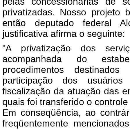
pelas concessionárias de se
privatizadas. Nosso projeto
então deputado federal A
justificativa afirma o seguinte:
"A privatização dos servi
acompanhada do estab
procedimentos destinado
participação dos usuários
fiscalização da atuação das 
quais foi transferido o control
Em conseqüência, ao contrár
freqüentemente mencionados