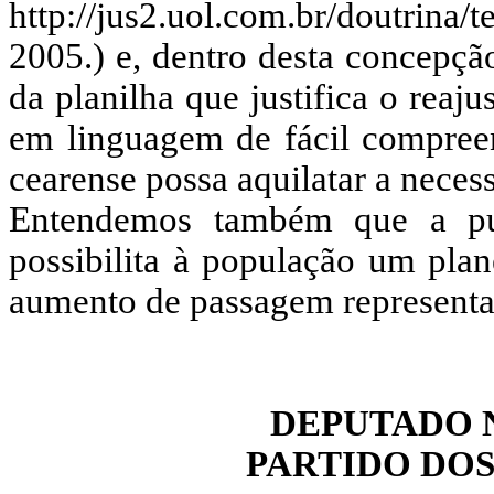
http://jus2.uol.com.br/doutrina
2005.) e, dentro desta concepç
da planilha que justifica o reaju
em linguagem de fácil compreen
cearense possa aquilatar a necess
Entendemos também que a pu
possibilita à população um pla
aumento de passagem representa 
DEPUTADO 
PARTIDO DO