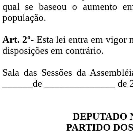
qual se baseou o aumento em
população.
Art. 2º
- Esta lei entra em vigor
disposições em contrário.
Sala das Sessões da Assembléi
______de ______________ de 
DEPUTADO 
PARTIDO DO