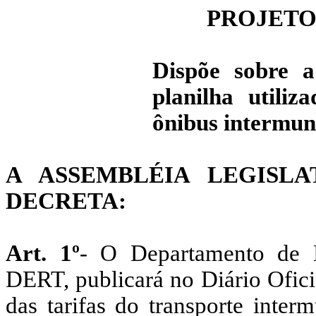
PROJETO 
Dispõe sobre a
planilha utiliz
ônibus intermuni
A ASSEMBLÉIA LEGISL
DECRETA:
Art. 1º
- O Departamento de E
DERT, publicará no Diário Ofici
das tarifas do transporte inter