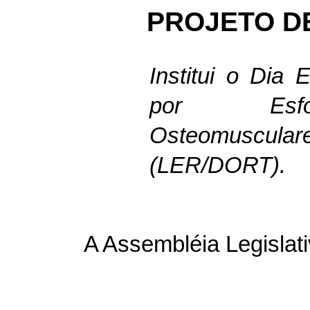
PROJETO DE
Institui o Dia
por Esforç
Osteomuscula
(LER/DORT).
A Assembléia Legislat