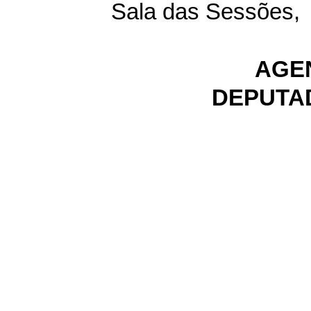
Sala das Sessões,
AGE
DEPUTA