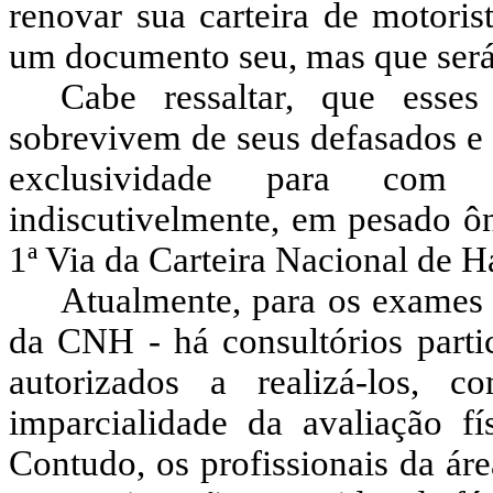
renovar sua carteira de motoris
um documento seu, mas que será 
Cabe ressaltar, que esses
sobrevivem de seus defasados e i
exclusividade para com o
indiscutivelmente, em pesado ô
1ª Via da Carteira Nacional de Ha
Atualmente, para os exames 
da CNH - há consultórios part
autorizados a realizá-los, 
imparcialidade da avaliação fís
Contudo, os profissionais da ár