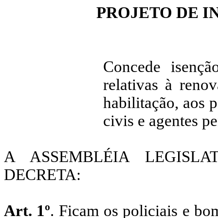
PROJETO DE I
Concede isençã
relativas à reno
habilitação, aos p
civis e agentes pe
A ASSEMBLÉIA LEGISL
DECRETA:
Art. 1º
. Ficam os policiais e bom