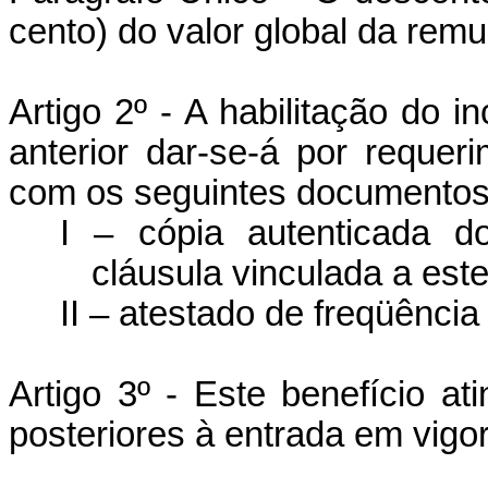
cento) do valor global da re
Artigo 2º - A habilitação do in
anterior dar-se-á por requeri
com os seguintes documentos
I – cópia autenticada d
cláusula vinculada a est
II – atestado de freqüênci
Artigo 3º - Este benefício a
posteriores à entrada em vigor 