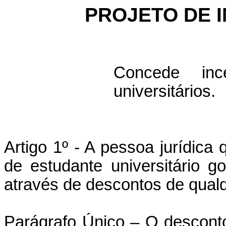
PROJETO DE I
Concede inc
universitários.
Artigo 1º - A pessoa jurídic
de estudante universitário g
através de descontos de qualq
Parágrafo Único – O desconto