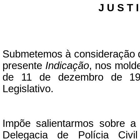
J U S T I
Submetemos à consideração do
presente
Indicação
, nos mold
de 11 de dezembro de 199
Legislativo.
Impõe salientarmos sobre a
Delegacia de Polícia Civi