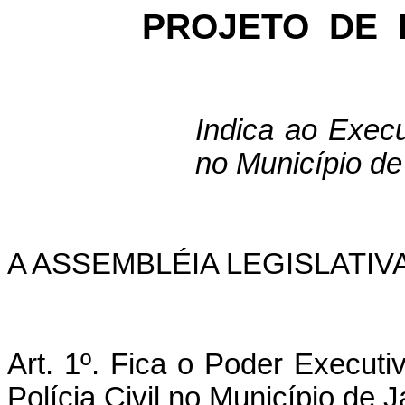
PROJETO
DE
Indica ao Execu
no Município d
A ASSEMBLÉIA LEGISLATIV
Art. 1º. Fica o Poder Executi
Polícia Civil no Município de 