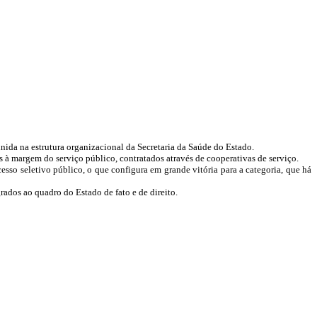
nida na estrutura organizacional da Secretaria da Saúde do Estado.
à margem do serviço público, contratados através de cooperativas de serviço.
so seletivo público, o que configura em grande vitória para a categoria, que há
rados ao quadro do Estado de fato e de direito.