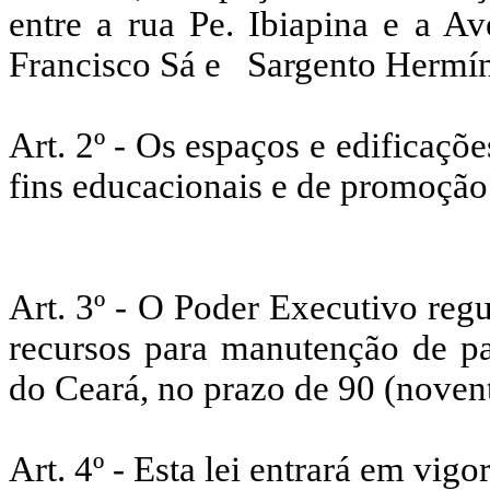
entre a rua Pe. Ibiapina e a 
Francisco Sá e
Sargento Hermín
Art. 2º - Os espaços e edificaçõ
fins educacionais e de promoção 
Art. 3º - O Poder Executivo regu
recursos para manutenção de pat
do Ceará, no prazo de 90 (novent
Art. 4º - Esta lei entrará em vigo