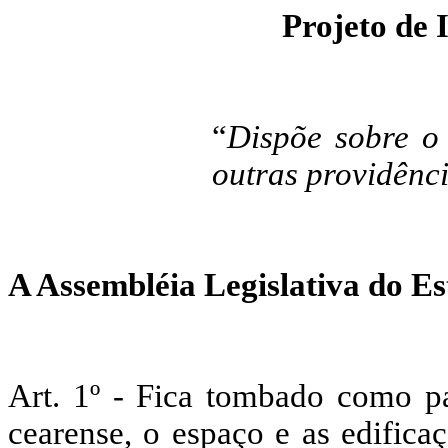
Projeto de 
“
Dispõe sobre o
outras providênc
A Assembléia Legislativa do Es
Art. 1º - Fica tombado como pa
cearense, o espaço e as edific