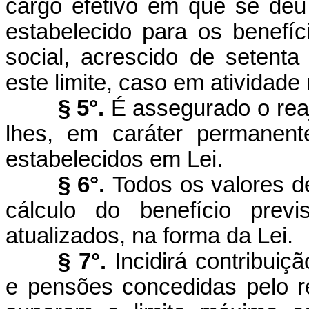
cargo efetivo em que se deu 
estabelecido para os benefíc
social, acrescido de setent
este limite, caso em atividade 
§ 5°.
É assegurado o reaj
lhes, em caráter permanente
estabelecidos em Lei.
§ 6°.
Todos os valores 
cálculo do benefício prev
atualizados, na forma da Lei.
§ 7°.
Incidirá contribuiç
e pensões concedidas pelo re