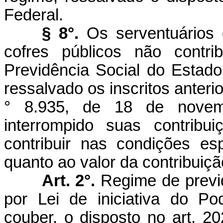
Federal.
§ 8°.
Os serventuários 
cofres públicos não contr
Previdência Social do Estado
ressalvado os inscritos anteri
° 8.935, de 18 de nove
interrompido suas contribu
contribuir nas condições esp
quanto ao valor da contribuiç
Art. 2°.
Regime de previ
por Lei de iniciativa do P
couber, o disposto no art. 2