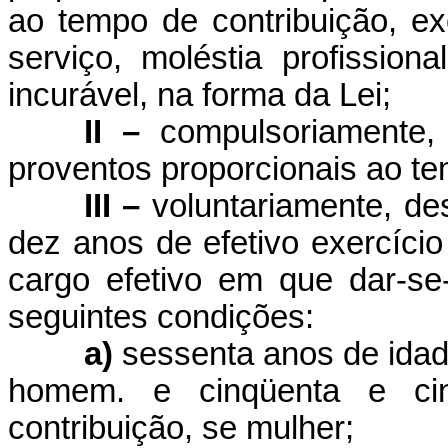
ao tempo de contribuição, e
serviço, moléstia profissio
incurável, na forma da Lei;
II –
compulsoriamente,
proventos proporcionais ao te
III –
voluntariamente, d
dez anos de efetivo exercício
cargo efetivo em que dar-se
seguintes condições:
a)
sessenta anos de idade
homem. e cinqüenta e ci
contribuição, se mulher;