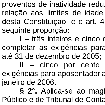
proventos de inatividade red
relação aos limites de idade 
desta Constituição, e o art. 
seguinte proporção:
I –
três inteiros e cinc
completar as exigências pa
até 31 de dezembro de 2005;
II –
cinco por cento
exigências para aposentadori
janeiro de 2006.
§ 2°.
Aplica-se ao mag
Público e de Tribunal de Conta