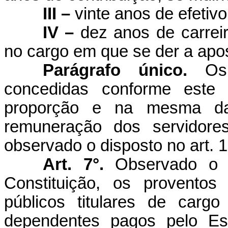
III –
vinte anos de efetivo
IV –
dez anos de carreir
no cargo em que se der a apo
Parágrafo único.
Os
concedidas conforme este 
proporção e na mesma da
remuneração dos servidores
observado o disposto no art. 1
Art. 7°.
Observado o d
Constituição, os proventos
públicos titulares de carg
dependentes pagos pelo Est