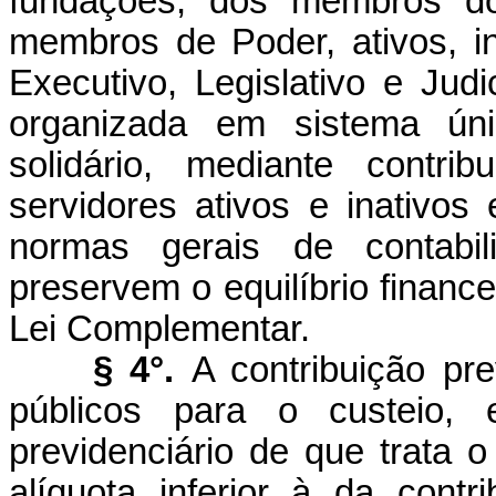
fundações, dos membros do
membros de Poder, ativos, i
Executivo, Legislativo e Judi
organizada em sistema únic
solidário, mediante contr
servidores ativos e inativos
normas gerais de contabil
preservem o equilíbrio finance
Lei Complementar.
§ 4°.
A contribuição pr
públicos para o custeio, 
previdenciário de que trata 
alíquota inferior à da contr