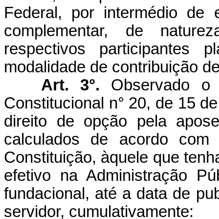
Federal, por intermédio de 
complementar, de naturez
respectivos participantes 
modalidade de contribuição def
Art. 3°.
Observado o 
Constitucional n° 20, de 15 
direito de opção pela apose
calculados de acordo com 
Constituição, àquele que ten
efetivo na Administração Púb
fundacional, até a data de p
servidor, cumulativamente: