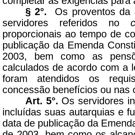
completar as exigências para 
§ 2°.
Os proventos da 
servidores referidos no
proporcionais ao tempo de con
publicação da Emenda Constit
2003, bem como as pensõ
calculados de acordo com a 
foram atendidos os requis
concessão benefícios ou nas c
Art. 5°.
Os servidores in
incluídas suas autarquias e 
data de publicação da Emenda
de 2003, bem como os alcança