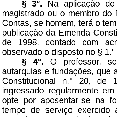
§ 3°.
Na aplicação do 
magistrado ou o membro do Mi
Contas, se homem, terá o temp
publicação da Emenda Consti
de 1998, contado com acr
observado o disposto no § 1.° 
§ 4°.
O professor, se
autarquias e fundações, que 
Constitucional n.° 20, de
ingressado regularmente em 
opte por aposentar-se na 
tempo de serviço exercido 