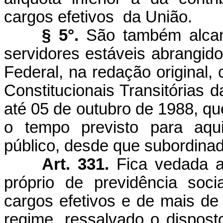
cargos efetivos
da União.
§ 5°.
São também alca
servidores estáveis abrangido
Federal, na redação original, 
Constitucionais Transitórias d
até 05 de outubro de 1988, qu
o tempo previsto para aqui
público, desde que subordinado
Art. 331.
Fica vedada a
próprio de previdência soci
cargos efetivos e de mais de
regime, ressalvado o disposto