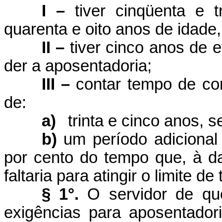
I –
tiver cinqüenta e
quarenta e oito anos de idade,
II –
tiver cinco anos de 
der a aposentadoria;
III –
contar tempo de con
de:
a)
trinta e cinco anos, 
b)
um período adicional 
por cento do tempo que, à d
faltaria para atingir o limite d
§ 1°.
O servidor de que
exigências para aposentado