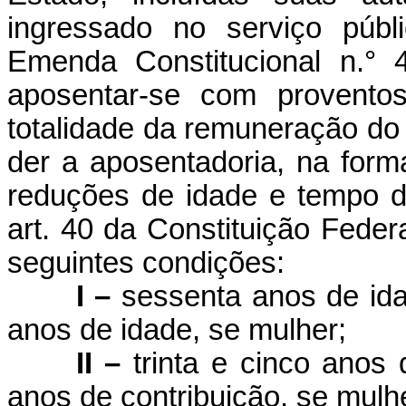
ingressado no serviço públ
Emenda Constitucional n.°
aposentar-se com proventos
totalidade da remuneração do 
der a aposentadoria, na form
reduções de idade e tempo de
art. 40 da Constituição Feder
seguintes condições:
I –
sessenta anos de id
anos de idade, se mulher;
II –
trinta e cinco anos 
anos de contribuição, se mulh