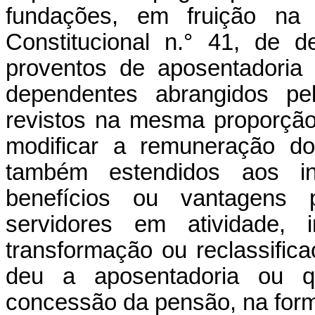
fundações, em fruição na
Constitucional n.° 41, de
proventos de aposentadoria
dependentes abrangidos pe
revistos na mesma proporçã
modificar a remuneração do
também estendidos aos ina
benefícios ou vantagens p
servidores em atividade, 
transformação ou reclassifi
deu a aposentadoria ou q
concessão da pensão, na forma