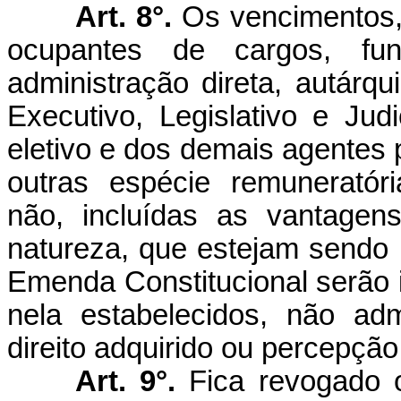
Art. 8°.
Os vencimentos,
ocupantes de cargos, fu
administração direta, autárq
Executivo, Legislativo e Jud
eletivo e dos demais agentes 
outras espécie remuneratór
não, incluídas as vantagen
natureza, que estejam sendo
Emenda Constitucional serão 
nela estabelecidos, não ad
direito adquirido ou percepção
Art. 9°.
Fica revogado 