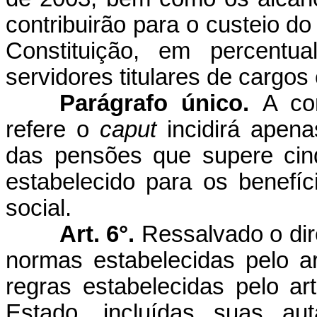
contribuirão para o custeio do
Constituição, em percentua
servidores titulares de cargos 
Parágrafo único.
A co
refere o
caput
incidirá apena
das pensões que supere cin
estabelecido para os benefíc
social.
Art. 6°.
Ressalvado o dir
normas estabelecidas pelo ar
regras estabelecidas pelo ar
Estado, incluídas suas au