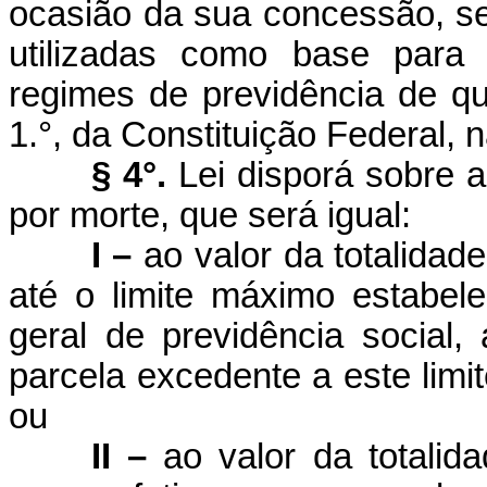
ocasião da sua concessão, s
utilizadas como base para 
regimes de previdência de que
1.°, da Constituição Federal, 
§ 4°.
Lei disporá sobre 
por morte, que será igual:
I –
ao valor da totalidad
até o limite máximo estabel
geral de previdência social,
parcela excedente a este limi
ou
II –
ao valor da totali