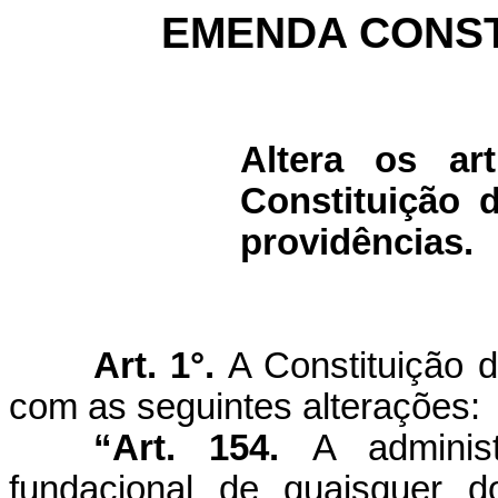
EMENDA CONSTI
Altera os ar
Constituição 
providências.
Art. 1°.
A Constituição 
com as seguintes alterações:
“Art. 154.
A administ
fundacional de quaisquer 