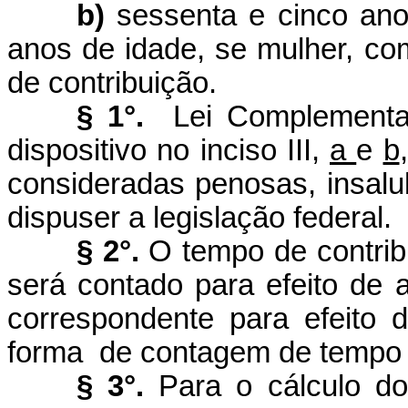
b)
sessenta e cinco an
anos de idade, se mulher, co
de contribuição.
§ 1°.
Lei Complementa
dispositivo no inciso III,
a
e
b
consideradas penosas, insalu
dispuser a legislação federal.
§ 2°.
O tempo de contribu
será contado para efeito de 
correspondente para efeito d
forma
de contagem de tempo de
§ 3°.
Para o cálculo do