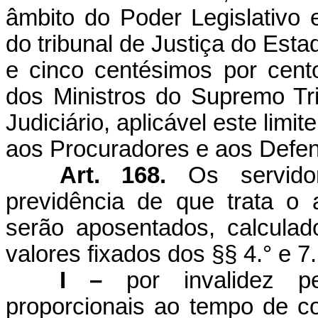
âmbito do Poder Legislativo
do tribunal de Justiça do Estad
e cinco centésimos por cent
dos Ministros do Supremo Tr
Judiciário, aplicável este limi
aos Procuradores e aos Defen
Art. 168.
Os servido
previdência de que trata o 
serão aposentados, calculad
valores fixados dos §§ 4.° e 7.
I –
por invalidez 
proporcionais ao tempo de co