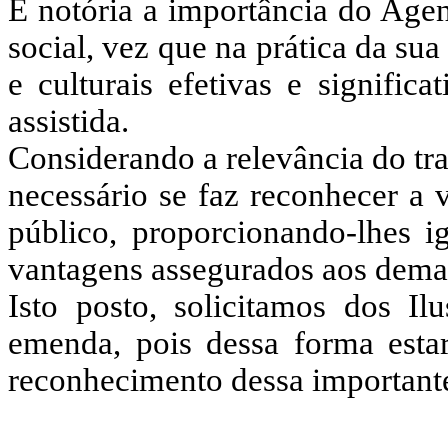
É notória a importância do Age
social, vez que na prática da su
e culturais efetivas e signifi
assistida.
Considerando a relevância do tra
necessário se faz reconhecer a 
público, proporcionando-lhes ig
vantagens assegurados aos demai
Isto posto, solicitamos dos Il
emenda, pois dessa forma esta
reconhecimento dessa importante 