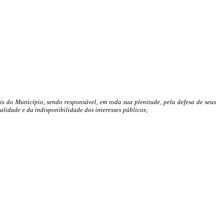
ais do Município, sendo responsável, em toda sua plenitude, pela defesa de seus
galidade e da indisponibilidade dos interesses públicos;