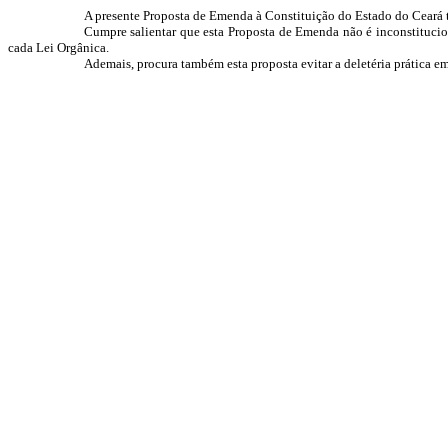
A presente Proposta de Emenda à Constituição do Estado do Ceará t
Cumpre salientar que esta Proposta de Emenda não é inconstitucio
cada Lei Orgânica.
Ademais, procura também esta proposta evitar a deletéria prática e