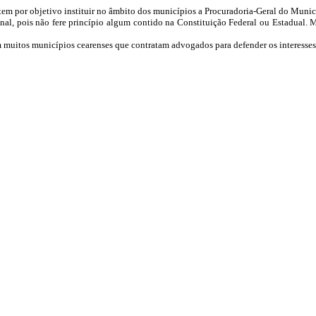
em por objetivo instituir no âmbito dos municípios a Procuradoria-Geral do Municíp
nal, pois não fere princípio algum contido na Constituição Federal ou Estadual. 
m muitos municípios cearenses que contratam advogados para defender os interesses