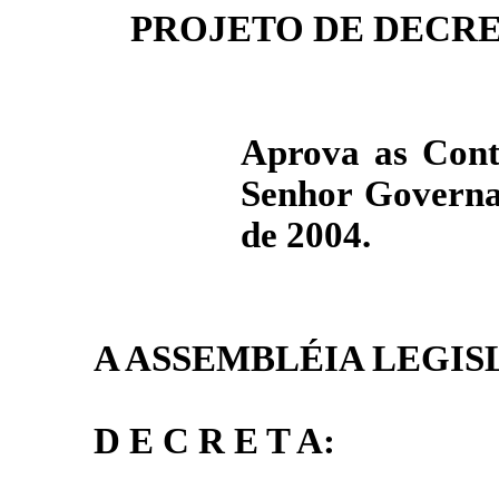
PROJETO DE DECRET
Aprova as Conta
Senhor Governad
de 2004.
A ASSEMBLÉIA LEGIS
D E C R E T A: