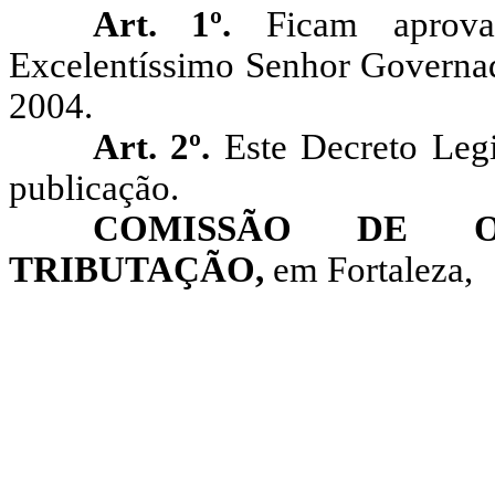
Art. 1º.
Ficam aprova
Excelentíssimo Senhor Governado
2004.
Art. 2º.
Este Decreto Legi
publicação.
COMISSÃO DE O
TRIBUTAÇÃO,
em Fortaleza,