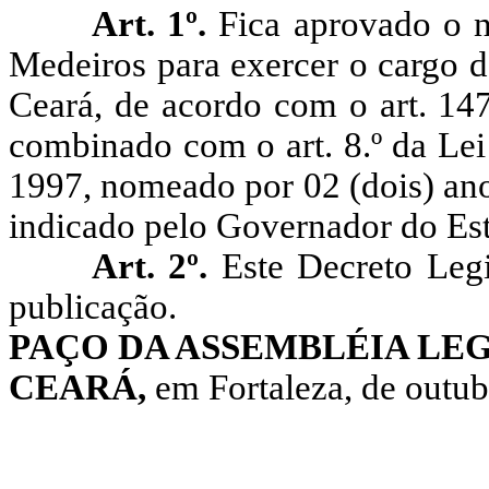
Art. 1º.
Fica aprovado o 
Medeiros para exercer o cargo d
Ceará, de acordo com o art. 147
combinado com o art. 8.º da Lei
1997, nomeado por 02 (dois) ano
indicado pelo Governador do Es
Art. 2º.
Este Decreto Legi
publicação.
PAÇO DA ASSEMBLÉIA LEG
CEARÁ,
em Fortaleza, de outub