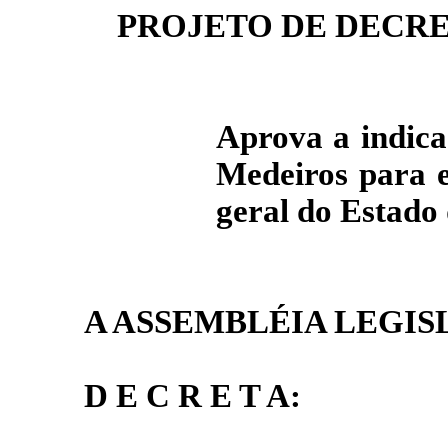
PROJETO DE DECRET
Aprova a indica
Medeiros para e
geral do Estado
A ASSEMBLÉIA LEGIS
D E C R E T A: