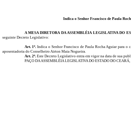
Indica o Senhor Francisco de Paula Roch
A MESA DIRETORA DA ASSEMBLÉIA LEGISLATIVA DO E
seguinte Decreto Legislativo:
Art. 1º.
Indica o Senhor Francisco de Paula Rocha Aguiar para o ca
aposentadoria do Conselheiro Airton Maia Nogueira.
Art. 2º.
Este Decreto Legislativo entra em vigor na data de sua publ
PAÇO DA ASSEMBLÉIA LEGISLATIVA DO ESTADO DO CEARÁ, em Fo