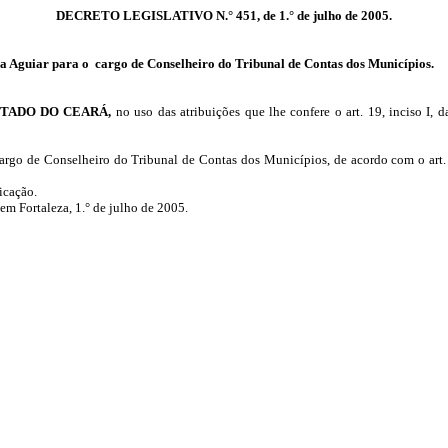
DECRETO LEGISLATIVO N.° 451, de 1.° de julho de 2005.
a Aguiar para o
cargo de Conselheiro do Tribunal de Contas dos Municípios.
STADO DO CEARÁ,
no uso das atribuições que lhe confere o art. 19, inciso I
rgo de Conselheiro do Tribunal de Contas dos Municípios, de acordo com o art. 7
icação.
rtaleza, 1.° de julho de 2005.