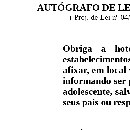
AUTÓGRAFO DE LE
( Proj. de Lei nº 0
Obriga a hoté
estabelecimento
afixar, em local
informando ser 
adolescente, sa
seus pais ou res