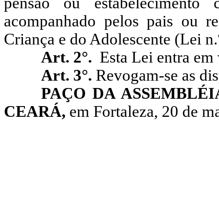
pensão ou estabelecimento 
acompanhado pelos pais ou res
Criança e do Adolescente (Lei n.
Art. 2°.
Esta Lei entra em 
Art. 3°.
Revogam-se as dis
PAÇO DA ASSEMBLÉI
CEARÁ,
em Fortaleza, 20 de ma