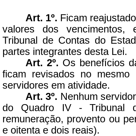
Art. 1º.
Ficam reajustados
valores dos vencimentos, 
Tribunal de Contas do Estado
partes integrantes desta Lei.
Art. 2º.
Os benefícios d
ficam revisados no mesmo í
servidores em atividade.
Art. 3º.
Nenhum servidor, 
do Quadro IV - Tribunal 
remuneração, provento ou pen
e oitenta e dois reais).