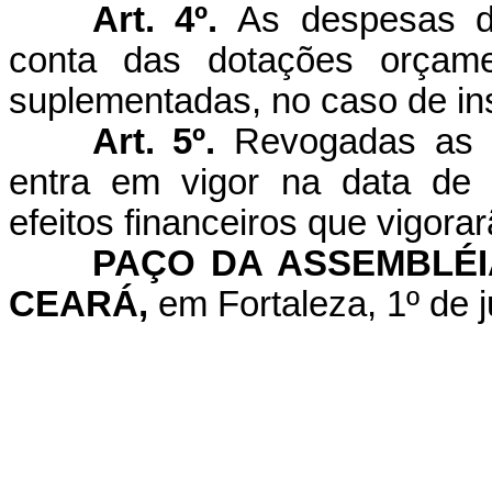
Art. 4º.
As despesas de
conta das dotações orçamen
suplementadas, no caso de ins
Art. 5º.
Revogadas as di
entra em vigor na data de 
efeitos financeiros que vigorar
PAÇO DA ASSEMBLÉI
CEARÁ,
em Fortaleza, 1º de j