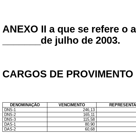
ANEXO II a que se refere o a
_______de julho de 2003.
CARGOS DE PROVIMENTO
DENOMINAÇÃO
VENCIMENTO
REPRESENT
DNS-1
246,13
DNS-2
165,11
DNS-3
115,58
DAS-1
80,90
DAS-2
60,68