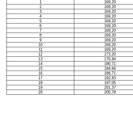
1
169,20
2
169,20
3
169,20
4
169,20
5
169,20
6
169,20
7
169,20
8
169,20
9
169,20
10
169,20
11
169,20
12
173,20
13
176,84
14
180,71
15
184,66
16
188,71
17
192,83
18
197,05
19
201,37
20
205,78