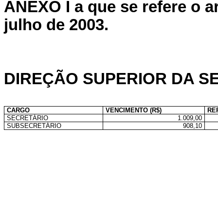
ANEXO I a que se refere o ar
julho de 2003.
DIREÇÃO SUPERIOR DA S
CARGO
VENCIMENTO (R$)
RE
SECRETÁRIO
1.009,00
SUBSECRETÁRIO
908,10