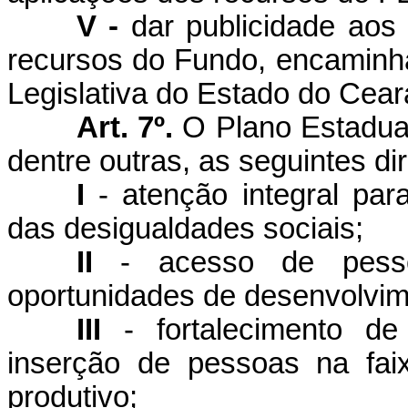
V -
dar publicidade aos
recursos do Fundo, encaminh
Legislativa do Estado do Cear
Art. 7º.
O Plano Estadua
dentre outras, as seguintes dir
I
- atenção integral pa
das desigualdades sociais;
II
- acesso de pesso
oportunidades de desenvolvime
III
- fortalecimento de
inserção de pessoas na fai
produtivo;