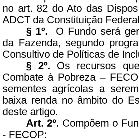
no art. 82 do Ato das Disposi
ADCT da Constituição Federal
§ 1º.
O Fundo será geri
da Fazenda, segundo progra
Consultivo de Políticas de Inc
§ 2º.
Os recursos qu
Combate à Pobreza – FECOP,
sementes agrícolas a serem
baixa renda no âmbito do E
deste artigo.
Art. 2º.
Compõem o Fund
- FECOP: