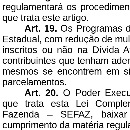
regulamentará os procedime
que trata este artigo.
Art. 19.
Os Programas de
Estadual, com redução de mult
inscritos ou não na Dívida 
contribuintes que tenham ader
mesmos se encontrem em sit
parcelamentos.
Art. 20.
O Poder Execut
que trata esta Lei Comple
Fazenda – SEFAZ, baixar 
cumprimento da matéria regu