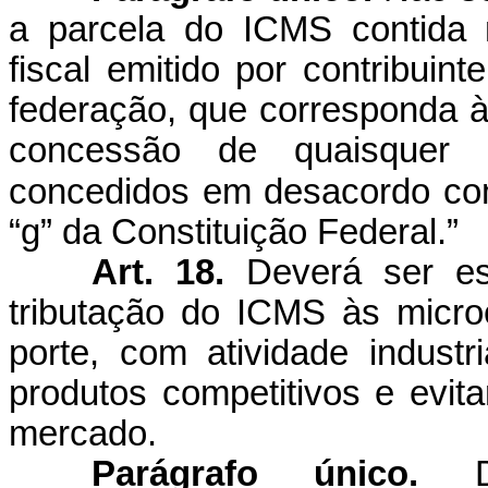
a parcela do ICMS contida 
fiscal emitido por contribuin
federação, que corresponda 
concessão de quaisquer be
concedidos em desacordo com
“g” da Constituição Federal.”
Art. 18.
Deverá ser es
tributação do ICMS às micr
porte, com atividade industr
produtos competitivos e evita
mercado.
Parágrafo único.