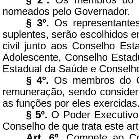
nomeados pelo Governador.
§ 3º.
Os representantes
suplentes, serão escolhidos e
civil junto aos Conselho Est
Adolescente, Conselho Estadu
Estadual da Saúde e Conselh
§ 4º.
Os membros do C
remuneração, sendo considera
as funções por eles exercidas
§ 5º.
O Poder Executivo
Conselho de que trata este art
Art. 6º.
Compete ao Con