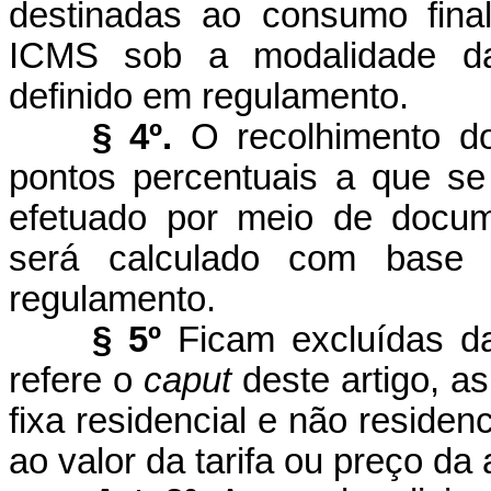
destinadas ao consumo fina
ICMS sob a modalidade da s
definido em regulamento.
§ 4º.
O recolhimento d
pontos percentuais a que se 
efetuado por meio de docum
será calculado com base 
regulamento.
§ 5º
Ficam excluídas da
refere o
caput
deste artigo, a
fixa residencial e não residenc
ao valor da tarifa ou preço da 