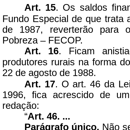
Art. 15
. Os saldos fina
Fundo Especial de que trata 
de 1987, reverterão para
Pobreza – FECOP.
Art. 16
. Ficam anisti
produtores rurais na forma d
22 de agosto de 1988.
Art. 17
. O art. 46 da Le
1996, fica acrescido de um
redação:
“
Art. 46.
...
Parágrafo único.
Não s