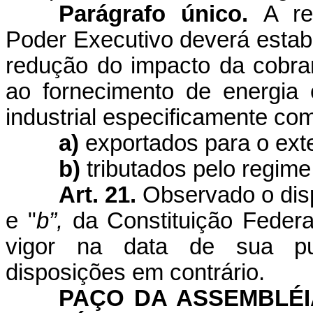
Parágrafo único.
A re
Poder Executivo deverá estab
redução do impacto da cobra
ao fornecimento de energia 
industrial especificamente co
a)
exportados para o exte
b)
tributados pelo regime 
Art. 21.
Observado o dispo
e "
b”,
da Constituição Feder
vigor na data de sua pu
disposições em contrário.
PAÇO DA ASSEMBLÉI