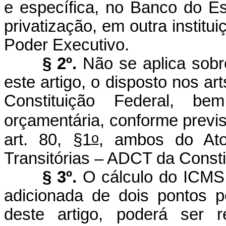
e específica, no Banco do E
privatização, em outra institui
Poder Executivo.
§ 2º.
Não se aplica sobr
este artigo, o disposto nos art
Constituição Federal, be
orçamentária, conforme previst
o
art. 80, §1
, ambos do Ato
Transitórias – ADCT da Consti
§ 3º.
O cálculo do ICMS
adicionada de dois pontos pe
deste artigo, poderá ser 