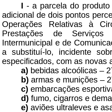
I
- a parcela do produto
adicional de dois pontos perc
Operações Relativas à Cir
Prestações de Serviços 
Intermunicipal e de Comunica
a substituí-lo, incidente s
especificados, com as novas a
a)
bebidas alcoólicas – 
b)
armas e munições – 
c)
embarcações esportiv
d)
fumo, cigarros e demai
e)
aviões ultraleves e as