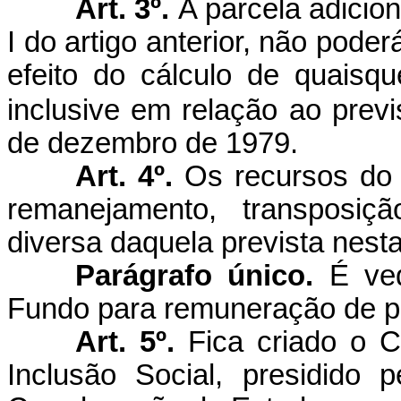
Art. 3º.
A parcela adicion
I do artigo anterior, não pode
efeito do cálculo de quaisque
inclusive em relação ao previ
de dezembro de 1979.
Art. 4º.
Os recursos do
remanejamento, transposiçã
diversa daquela prevista nest
Parágrafo único.
É ved
Fundo para remuneração de pe
Art. 5º.
Fica criado o C
Inclusão Social, presidido 