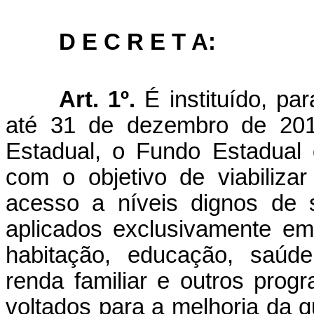
D E C R E T A:
Art. 1º.
É instituído, pa
até 31 de dezembro de 201
Estadual, o Fundo Estadua
com o objetivo de viabiliz
acesso a níveis dignos de s
aplicados exclusivamente
em
habitação, educação, saúde
renda familiar e outros progr
voltados para a melhoria da q