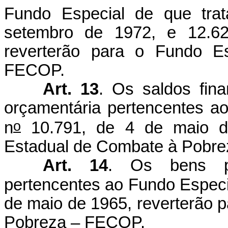
Fundo Especial de que tra
setembro de 1972, e 12.6
reverterão para o Fundo E
FECOP.
Art. 13
. Os saldos fina
orçamentária pertencentes ao
o
n
10.791, de 4 de maio de
Estadual de Combate à Pobr
Art. 14
. Os bens pa
pertencentes ao Fundo Especia
de maio de 1965, reverterão 
Pobreza – FECOP.