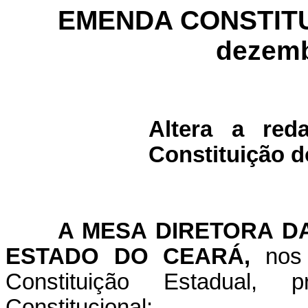
EMENDA CONSTITUC
dezemb
Altera a re
Constituição d
A MESA DIRETORA DA
ESTADO DO CEARÁ,
nos
Constituição Estadual,
Constitucional: