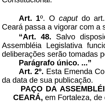
Art. 1
º. O
caput
do art.
Ceará passa a vigorar com a 
“Art. 48.
Salvo disposi
Assembléia Legislativa fun
deliberações serão tomadas po
Parágrafo único. ...”
Art. 2º.
Esta Emenda Const
da data de sua publicação.
PAÇO DA ASSEMBLÉI
CEARÁ,
em Fortaleza, de