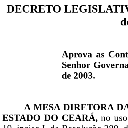
DECRETO LEGISLATIVO 
d
Aprova as Conta
Senhor Governad
de 2003.
A MESA DIRETORA DA
ESTADO DO CEARÁ,
no uso