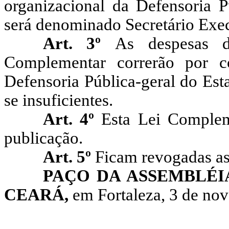
organizacional da Defensoria P
será denominado Secretário Exec
Art. 3º
As despesas d
Complementar correrão por c
Defensoria Pública-geral do Est
se insuficientes.
Art. 4º
Esta Lei Complem
publicação.
Art. 5º
Ficam revogadas as
PAÇO DA ASSEMBLÉI
CEARÁ,
em Fortaleza, 3 de no