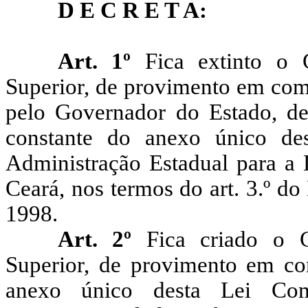
D E C R E T A:
Art. 1º
Fica extinto o
Superior, de provimento em com
pelo Governador do Estado, d
constante do anexo único de
Administração Estadual para a 
Ceará, nos termos do art. 3.º do
1998.
Art. 2º
Fica criado o 
Superior, de provimento em co
anexo único desta Lei Comp