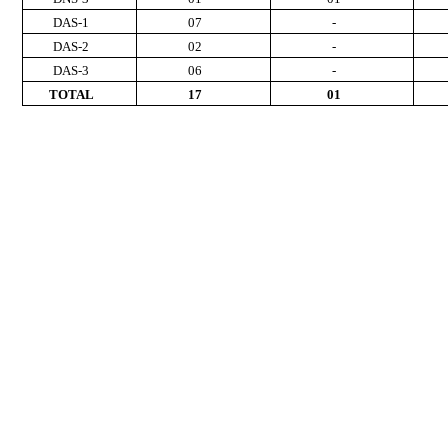
DAS-1
07
-
DAS-2
02
-
DAS-3
06
-
TOTAL
17
01