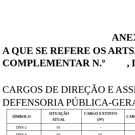
ANE
A QUE SE REFERE OS ARTS. 1
COMPLEMENTAR N.º
,
CARGOS DE DIREÇÃO E AS
DEFENSORIA PÚBLICA-GERA
SITUAÇÃO
CARGO EXTINTO
SÍMBOLO
CAR
ATUAL
(Nº)
DNS-2
01
-
DNS-3
01
01