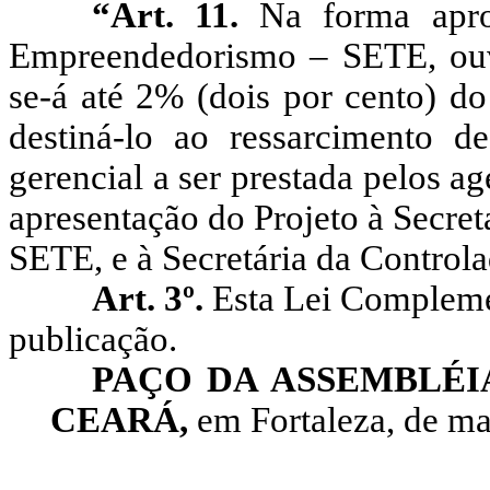
“Art. 11.
Na forma apro
Empreendedorismo – SETE, ouvi
se-á até 2% (dois por cento) d
destiná-lo ao ressarcimento d
gerencial a ser prestada pelos 
apresentação do Projeto à Secre
SETE, e à Secretária da Controla
Art. 3º.
Esta Lei Complemen
publicação.
PAÇO DA ASSEMBLÉI
CEARÁ,
em Fortaleza, de ma