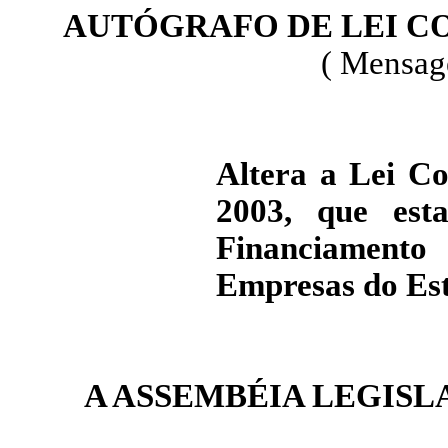
AUTÓGRAFO DE LEI 
( Mensag
Altera a Lei Co
2003, que est
Financiament
Empresas do Es
A ASSEMBÉIA LEGISL