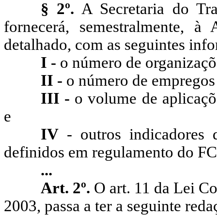
§ 2º.
A Secretaria do Tr
fornecerá, semestralmente, à 
detalhado, com as seguintes inf
I -
o número de organizaçõ
II -
o número de empregos 
III -
o volume de aplicaçõe
e
IV
- outros indicadores 
definidos em regulamento do FC
...
Art. 2º.
O art. 11 da Lei Co
2003, passa a ter a seguinte reda