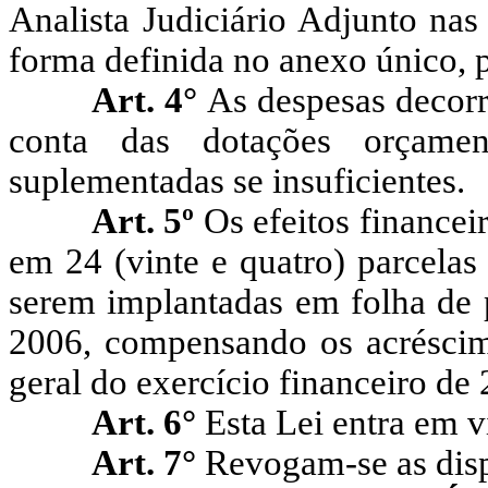
Analista Judiciário Adjunto nas 
forma definida no anexo único, p
Art. 4°
As despesas decorr
conta das dotações orçamen
suplementadas se insuficientes.
Art. 5º
Os efeitos financeir
em 24 (vinte e quatro) parcelas
serem implantadas em folha de 
2006, compensando os acréscimo
geral do exercício financeiro de
Art. 6°
Esta Lei entra em v
Art. 7°
Revogam-se as disp