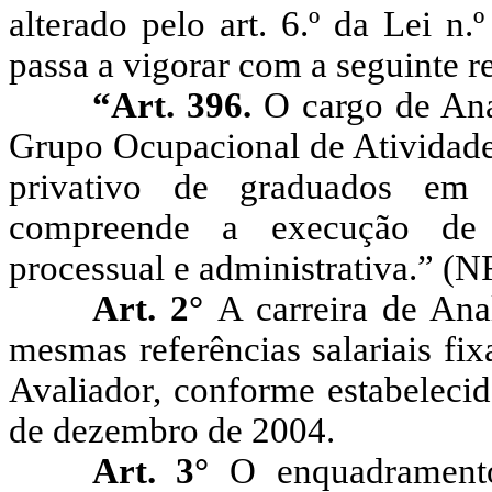
alterado pelo art. 6.º da Lei n
passa a vigorar com a seguinte r
“Art. 396.
O cargo de Anal
Grupo Ocupacional de Atividades
privativo de graduados em 
compreende a execução de a
processual e administrativa.” (N
Art. 2°
A carreira de Anal
mesmas referências salariais fix
Avaliador, conforme estabelecid
de dezembro de 2004.
Art. 3°
O enquadramento