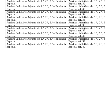
Analista Judiciário Adjunto de 1.ª, 2.ª, 3.ª e Entrância
Auxiliar Judiciário de 1.ª, 2.ª, 
Especial
Especial ref. 32
Analista Judiciário Adjunto de 1.ª, 2.ª, 3.ª e Entrância
Auxiliar Judiciário de 1.ª, 2.ª, 
Especial
Especial ref. 33
Analista Judiciário Adjunto de 1.ª, 2.ª, 3.ª e Entrância
Auxiliar Judiciário de 1.ª, 2.ª, 
Especial
Especial ref. 34
Analista Judiciário Adjunto de 1.ª, 2.ª, 3.ª e Entrância
Auxiliar Judiciário de 1.ª, 2.ª, 
Especial
Especial ref. 35
Analista Judiciário Adjunto de 1.ª, 2.ª, 3.ª e Entrância
Auxiliar Judiciário de 1.ª, 2.ª, 
Especial
Especial ref. 36
Analista Judiciário Adjunto de 1.ª, 2.ª, 3.ª e Entrância
Auxiliar Judiciário de 1.ª, 2.ª, 
Especial
Especial ref. 37
Analista Judiciário Adjunto de 1.ª, 2.ª, 3.ª e Entrância
Auxiliar Judiciário de 1.ª, 2.ª, 
Especial
Especial ref. 38
Analista Judiciário Adjunto de 1.ª, 2.ª, 3.ª e Entrância
Auxiliar Judiciário de 1.ª, 2.ª, 
Especial
Especial ref. 39
Analista Judiciário Adjunto de 1.ª, 2.ª, 3.ª e Entrância
Auxiliar Judiciário de 1.ª, 2.ª, 
Especial
Especial ref. 40