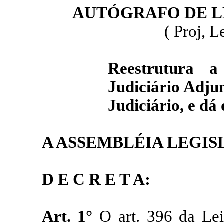
AUTÓGRAFO DE L
( Proj, L
Reestrutura a
Judiciário Adju
Judiciário, e dá
A ASSEMBLÉIA LEGIS
D E C R E T A:
Art. 1°
O art. 396 da Lei