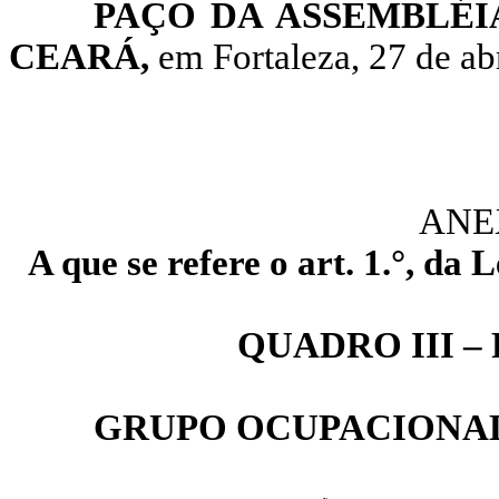
PAÇO DA ASSEMBLÉI
CEARÁ,
em Fortaleza, 27 de abr
ANE
A que se refere o art. 1.°, da
QUADRO III –
GRUPO OCUPACIONAL